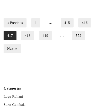
« Previous
1
…
415
416
417
418
419
…
572
Next »
Categories
Lagu Rohani
Surat Gembala