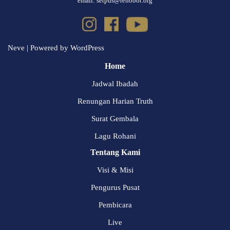
email: setpus@rehobot.org
Neve
| Powered by
WordPress
Home
Jadwal Ibadah
Renungan Harian Truth
Surat Gembala
Lagu Rohani
Tentang Kami
Visi & Misi
Pengurus Pusat
Pembicara
Live