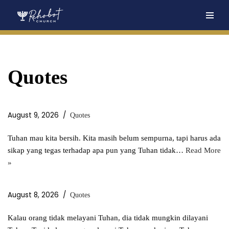
Skip
to
content
Quotes
August 9, 2026
Quotes
Tuhan mau kita bersih. Kita masih belum sempurna, tapi harus ada
sikap yang tegas terhadap apa pun yang Tuhan tidak…
Read More
»
August 8, 2026
Quotes
Kalau orang tidak melayani Tuhan, dia tidak mungkin dilayani