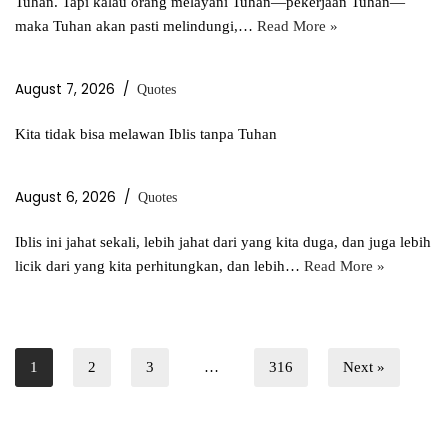
Tuhan. Tapi kalau orang melayani Tuhan—pekerjaan Tuhan—
maka Tuhan akan pasti melindungi,…
Read More »
August 7, 2026
Quotes
Kita tidak bisa melawan Iblis tanpa Tuhan
August 6, 2026
Quotes
Iblis ini jahat sekali, lebih jahat dari yang kita duga, dan juga lebih
licik dari yang kita perhitungkan, dan lebih…
Read More »
1
2
3
…
316
Next »