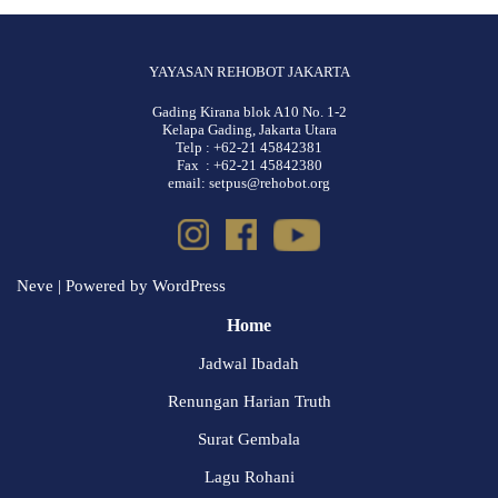
YAYASAN REHOBOT JAKARTA
Gading Kirana blok A10 No. 1-2
Kelapa Gading, Jakarta Utara
Telp : +62-21 45842381
Fax : +62-21 45842380
email: setpus@rehobot.org
Neve
| Powered by
WordPress
Home
Jadwal Ibadah
Renungan Harian Truth
Surat Gembala
Lagu Rohani