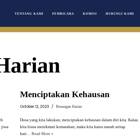
TENTANG KAMI
PEMBICARA
KOMISI
HUBUNGI KAMI
Harian
Menciptakan Kehausan
October 12, 2023
Renungan Harian
eh
Dosa yang kita lakukan, menciptakan kehausan dalam diri kita. Kalau
 jiwa
kita biasa menikmati kemarahan, maka kita harus marah setiap
hari…
Read More »