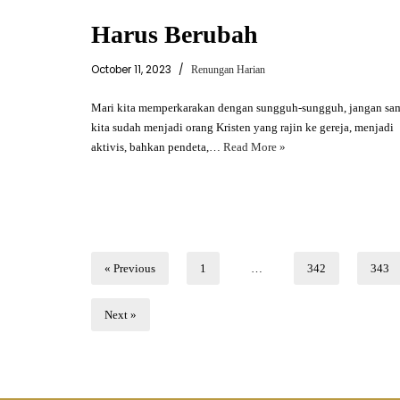
Harus Berubah
October 11, 2023
Renungan Harian
Mari kita memperkarakan dengan sungguh-sungguh, jangan sa
kita sudah menjadi orang Kristen yang rajin ke gereja, menjadi
aktivis, bahkan pendeta,…
Read More »
« Previous
1
…
342
343
Next »