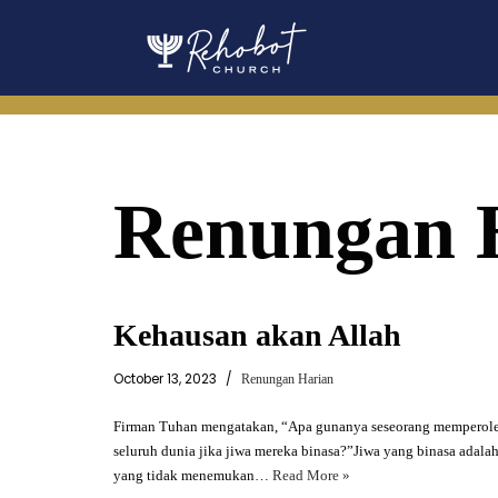
Skip
to
content
Renungan 
Kehausan akan Allah
October 13, 2023
Renungan Harian
Firman Tuhan mengatakan, “Apa gunanya seseorang memperol
seluruh dunia jika jiwa mereka binasa?”Jiwa yang binasa adalah
yang tidak menemukan…
Read More »