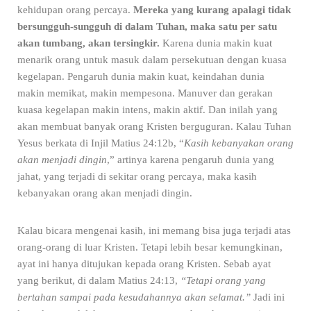
kehidupan orang percaya.
Mereka yang kurang apalagi tidak
bersungguh-sungguh di dalam Tuhan, maka satu per satu
akan tumbang, akan tersingkir.
Karena dunia makin kuat
menarik orang untuk masuk dalam persekutuan dengan kuasa
kegelapan. Pengaruh dunia makin kuat, keindahan dunia
makin memikat, makin mempesona. Manuver dan gerakan
kuasa kegelapan makin intens, makin aktif. Dan inilah yang
akan membuat banyak orang Kristen berguguran. Kalau Tuhan
Yesus berkata di Injil Matius 24:12b, “
Kasih
kebanyakan orang
akan menjadi dingin
,” artinya karena pengaruh dunia yang
jahat, yang terjadi di sekitar orang percaya, maka kasih
kebanyakan orang akan menjadi dingin.
Kalau bicara mengenai kasih, ini memang bisa juga terjadi atas
orang-orang di luar Kristen. Tetapi lebih besar kemungkinan,
ayat ini hanya ditujukan kepada orang Kristen. Sebab ayat
yang berikut, di dalam Matius 24:13,
“Tetapi orang yang
bertahan sampai pada kesudahannya akan selamat.”
Jadi ini