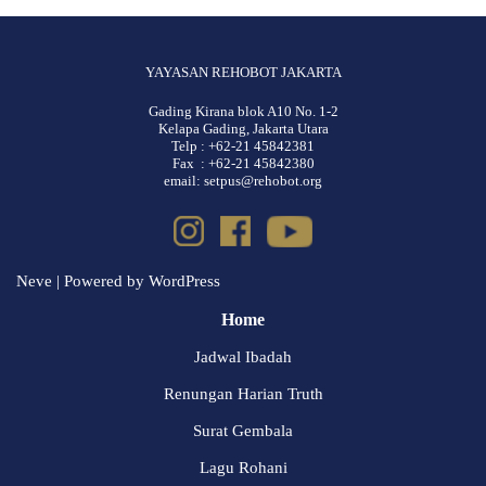
YAYASAN REHOBOT JAKARTA
Gading Kirana blok A10 No. 1-2
Kelapa Gading, Jakarta Utara
Telp : +62-21 45842381
Fax : +62-21 45842380
email: setpus@rehobot.org
Neve
| Powered by
WordPress
Home
Jadwal Ibadah
Renungan Harian Truth
Surat Gembala
Lagu Rohani