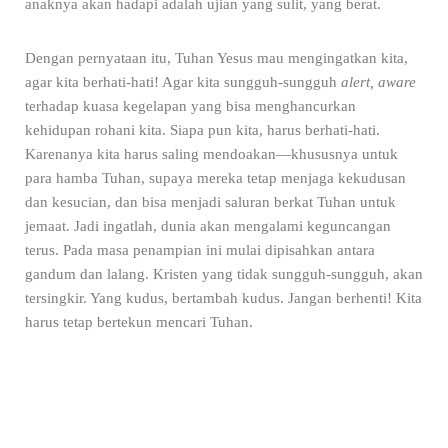
anaknya akan hadapi adalah ujian yang sulit, yang berat.
Dengan pernyataan itu, Tuhan Yesus mau mengingatkan kita,
agar kita berhati-hati! Agar kita sungguh-sungguh
alert, aware
terhadap kuasa kegelapan yang bisa menghancurkan
kehidupan rohani kita. Siapa pun kita, harus berhati-hati.
Karenanya kita harus saling mendoakan—khususnya untuk
para hamba Tuhan, supaya mereka tetap menjaga kekudusan
dan kesucian, dan bisa menjadi saluran berkat Tuhan untuk
jemaat. Jadi ingatlah, dunia akan mengalami keguncangan
terus. Pada masa penampian ini mulai dipisahkan antara
gandum dan lalang. Kristen yang tidak sungguh-sungguh, akan
tersingkir. Yang kudus, bertambah kudus. Jangan berhenti! Kita
harus tetap bertekun mencari Tuhan.