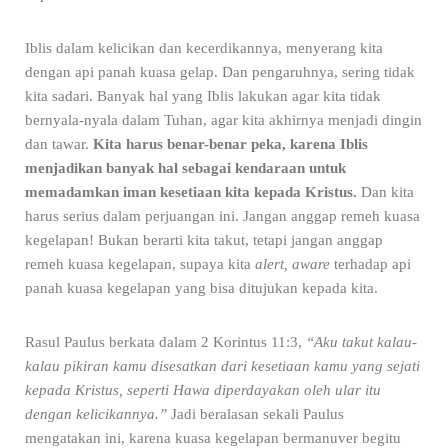
Iblis dalam kelicikan dan kecerdikannya, menyerang kita
dengan api panah kuasa gelap. Dan pengaruhnya, sering tidak
kita sadari. Banyak hal yang Iblis lakukan agar kita tidak
bernyala-nyala dalam Tuhan, agar kita akhirnya menjadi dingin
dan tawar.
Kita harus benar-benar peka, karena Iblis
menjadikan banyak hal sebagai kendaraan untuk
memadamkan iman kesetiaan kita kepada Kristus.
Dan kita
harus serius dalam perjuangan ini. Jangan anggap remeh kuasa
kegelapan! Bukan berarti kita takut, tetapi jangan anggap
remeh kuasa kegelapan, supaya kita
alert,
aware
terhadap api
panah kuasa kegelapan yang bisa ditujukan kepada kita.
Rasul Paulus berkata dalam 2 Korintus 11:3,
“Aku takut kalau-
kalau pikiran kamu disesatkan dari kesetiaan kamu yang sejati
kepada Kristus, seperti Hawa diperdayakan oleh ular itu
dengan kelicikannya.”
Jadi beralasan sekali Paulus
mengatakan ini, karena kuasa kegelapan bermanuver begitu