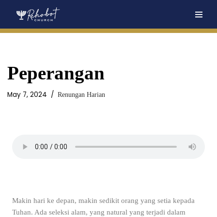
Skip
to
content
Peperangan
May 7, 2024
Renungan Harian
Makin hari ke depan, makin sedikit orang yang setia kepada
Tuhan. Ada seleksi alam, yang natural yang terjadi dalam