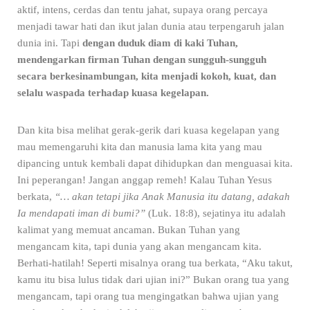
aktif, intens, cerdas dan tentu jahat, supaya orang percaya
menjadi tawar hati dan ikut jalan dunia atau terpengaruh jalan
dunia ini. Tapi
dengan duduk diam di kaki Tuhan,
mendengarkan firman Tuhan dengan sungguh-sungguh
secara berkesinambungan, kita menjadi kokoh, kuat, dan
selalu waspada terhadap kuasa kegelapan.
Dan kita bisa melihat gerak-gerik dari kuasa kegelapan yang
mau memengaruhi kita dan manusia lama kita yang mau
dipancing untuk kembali dapat dihidupkan dan menguasai kita.
Ini peperangan! Jangan anggap remeh! Kalau Tuhan Yesus
berkata,
“… akan tetapi jika Anak Manusia itu datang, adakah
Ia mendapati iman di bumi?”
(Luk. 18:8), sejatinya itu adalah
kalimat yang memuat ancaman. Bukan Tuhan yang
mengancam kita, tapi dunia yang akan mengancam kita.
Berhati-hatilah! Seperti misalnya orang tua berkata, “Aku takut,
kamu itu bisa lulus tidak dari ujian ini?” Bukan orang tua yang
mengancam, tapi orang tua mengingatkan bahwa ujian yang