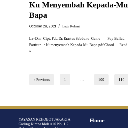
Ku Menyembah Kepada-Mu
Bapa
October 28, 2021
Lagu Rohani
La=Dm | Cipt. Pdt. Dr. Erastus Sabdono Genre : Pop Ballad
Partitur : Kumenyembah Kepada-Mu Bapa.pdf Chord …
Read
»
« Previous
1
…
109
110
YAYASAN REHOBOT JAKARTA
Home
Gading Kirana blok A10 No. 1-2