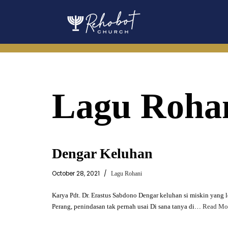
Skip
to
content
Lagu Roha
Dengar Keluhan
October 28, 2021
Lagu Rohani
Karya Pdt. Dr. Erastus Sabdono Dengar keluhan si miskin yang 
Perang, penindasan tak pernah usai Di sana tanya di…
Read Mo