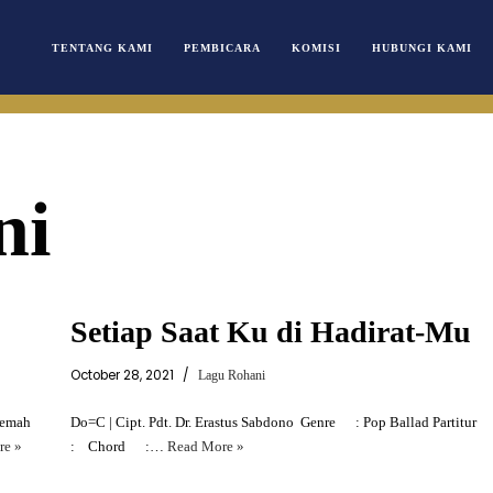
TENTANG KAMI
PEMBICARA
KOMISI
HUBUNGI KAMI
ni
Setiap Saat Ku di Hadirat-Mu
October 28, 2021
Lagu Rohani
lemah
Do=C | Cipt. Pdt. Dr. Erastus Sabdono Genre : Pop Ballad Partitur
re »
: Chord :…
Read More »