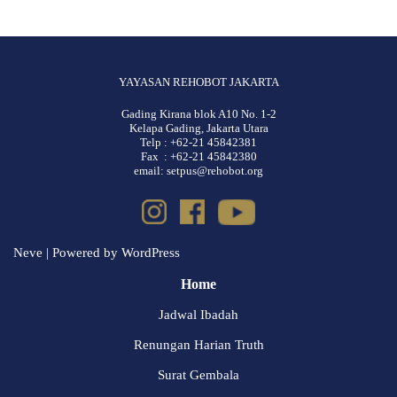
YAYASAN REHOBOT JAKARTA
Gading Kirana blok A10 No. 1-2
Kelapa Gading, Jakarta Utara
Telp : +62-21 45842381
Fax : +62-21 45842380
email: setpus@rehobot.org
Neve
| Powered by
WordPress
Home
Jadwal Ibadah
Renungan Harian Truth
Surat Gembala