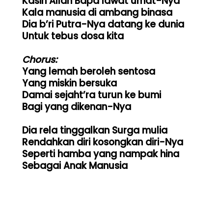
Kasih Allah Bapa lawat umat-Nya

Kala manusia di ambang binasa

Dia b’ri Putra-Nya datang ke dunia

Untuk tebus dosa kita

Chorus:
Yang lemah beroleh sentosa

Yang miskin bersuka

Damai sejaht’ra turun ke bumi

Bagi yang dikenan-Nya

Dia rela tinggalkan Surga mulia

Rendahkan diri kosongkan diri-Nya

Seperti hamba yang nampak hina

Sebagai Anak Manusia