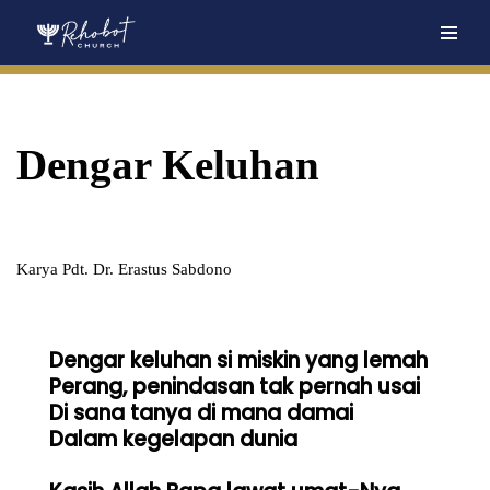
Skip
to
content
Dengar Keluhan
Karya Pdt. Dr. Erastus Sabdono
Dengar keluhan si miskin yang lemah

Perang, penindasan tak pernah usai

Di sana tanya di mana damai

Dalam kegelapan dunia
