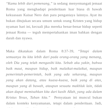
“Kamu lebih dari pemenang,”
ia sedang menyemangati jemaat
Roma yang menghadapi penderitaan luar biasa di bawah
kekuasaan Kaisar Nero dan para penganiaya lainnya. Ayat itu
bukan ditujukan secara umum untuk orang Kristen yang hidup
nyaman hari ini, kecuali jika mereka benar-benar hidup seperti
jemaat Roma — teguh mempertahankan iman bahkan dengan
darah dan nyawa.
Maka dikatakan dalam Roma 8:37-39,
“Tetapi dalam
semuanya itu kita lebih dari pada orang-orang yang menang,
oleh Dia yang telah mengasihi kita.
Sebab aku yakin, bahwa
baik maut, maupun hidup, baik malaikat-malaikat, maupun
pemerintah-pemerintah, baik yang ada sekarang, maupun
yang akan datang,
atau kuasa-kuasa, baik yang di atas,
maupun yang di bawah, ataupun sesuatu makhluk lain, tidak
akan dapat memisahkan kita dari kasih Allah, yang ada dalam
Kristus Yesus, Tuhan kita.”
Pernyataan ini muncul bukan
dalam konteks kenyamanan, tetapi dalam penderitaan. Jadi,