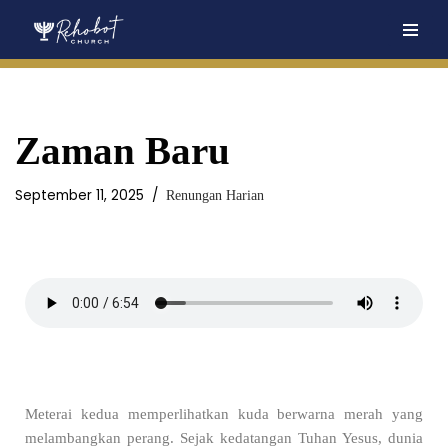
Skip
to
content
Zaman Baru
September 11, 2025
Renungan Harian
Meterai kedua memperlihatkan kuda berwarna merah yang
melambangkan perang. Sejak kedatangan Tuhan Yesus, dunia