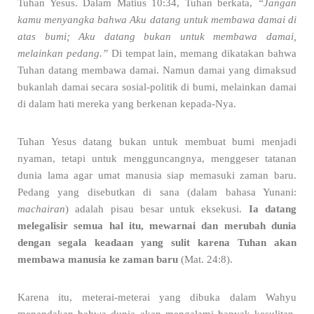
Tuhan Yesus. Dalam Matius 10:34, Tuhan berkata,
“Jangan
kamu menyangka bahwa Aku datang untuk membawa damai di
atas bumi; Aku datang bukan untuk membawa damai,
melainkan pedang.”
Di tempat lain, memang dikatakan bahwa
Tuhan datang membawa damai. Namun damai yang dimaksud
bukanlah damai secara sosial-politik di bumi, melainkan damai
di dalam hati mereka yang berkenan kepada-Nya.
Tuhan Yesus datang bukan untuk membuat bumi menjadi
nyaman, tetapi untuk mengguncangnya, menggeser tatanan
dunia lama agar umat manusia siap memasuki zaman baru.
Pedang yang disebutkan di sana (dalam bahasa Yunani:
machairan
) adalah pisau besar untuk eksekusi.
Ia datang
melegalisir semua hal itu, mewarnai dan merubah dunia
dengan segala keadaan yang sulit karena Tuhan akan
membawa manusia ke zaman baru
(Mat. 24:8).
Karena itu, meterai-meterai yang dibuka dalam Wahyu