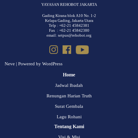
YAYASAN REHOBOT JAKARTA
Gading Kirana blok A10 No. 1-2
Kelapa Gading, Jakarta Utara
Telp : +62-21 45842381
Fax : +62-21 45842380
email: setpus@rehobot.org
Neve
| Powered by
WordPress
Home
Jadwal Ibadah
Renungan Harian Truth
Surat Gembala
Lagu Rohani
Tentang Kami
Visi & Misi