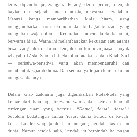
terus dipenuhi peperangan. Perang demi perang menjadi
bagian dari sejarah umat manusia, mewarnai peradaban.
Meterai ketiga memperlihatkan kuda hitam, yang
menggambarkan krisis ekonomi dan berbagai bencana yang
mengubah wajah dunia. Kemudian muncul kuda keempat,
berwarna hijau. Warna ini melambangkan kekuatan satu agama
besar yang lahir di Timur Tengah dan kini menguasai banyak
wilayah di Asia. Semua ini telah dinubuatkan dalam Kitab Suci
— peristiwa-peristiwa yang akan mempengaruhi dan
membentuk sejarah dunia. Dan semuanya terjadi karena Tuhan
mengesahkannya.
Dalam kitab Zakharia juga digambarkan kuda-kuda yang
keluar dari kandang, berwarna-warni, dan setelah kembali
terdengar suara yang berseru
: “Damai, damai, damai.”
Sebelum kedatangan Tuhan Yesus, dunia berada di bawah
kuasa Lucifer yang jatuh. Ia memegang kendali atas sistem
dunia. Namun setelah salib, kendali itu berpindah ke tangan