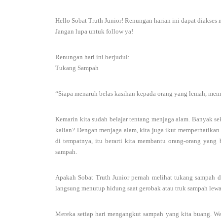
Hello Sobat Truth Junior! Renungan harian ini dapat diakses 
Jangan lupa untuk follow ya!
Renungan hari ini berjudul:
Tukang Sampah
“Siapa menaruh belas kasihan kepada orang yang lemah, me
Kemarin kita sudah belajar tentang menjaga alam. Banyak sek
kalian? Dengan menjaga alam, kita juga ikut memperhatikan
di tempatnya, itu berarti kita membantu orang-orang yang
sampah.
Apakah Sobat Truth Junior pernah melihat tukang sampah di 
langsung menutup hidung saat gerobak atau truk sampah lewa
Mereka setiap hari mengangkut sampah yang kita buang. Wal