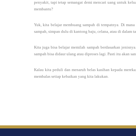
penyakit, tapi tetap semangat demi mencari uang untuk kelua
membantu?
Yuk, kita belajar membuang sampah di tempatnya. Di mana
sampah, simpan dulu di kantong baju, celana, atau di dalam t
Kita juga bisa belajar memilah sampah berdasarkan jenisnya
sampah bisa didaur ulang atau diproses lagi. Pasti itu akan 
Kalau kita peduli dan menaruh belas kasihan kepada merek
membalas setiap kebaikan yang kita lakukan.