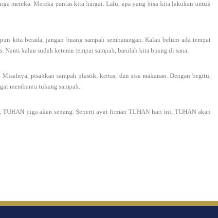
rga mereka. Mereka pantas kita hargai. Lalu, apa yang bisa kita lakukan untuk
 pun kita berada, jangan buang sampah sembarangan. Kalau belum ada tempat
as. Nanti kalau sudah ketemu tempat sampah, barulah kita buang di sana.
. Misalnya, pisahkan sampah plastik, kertas, dan sisa makanan. Dengan begitu,
sangat membantu tukang sampah.
a, TUHAN juga akan senang. Seperti ayat firman TUHAN hari ini, TUHAN akan