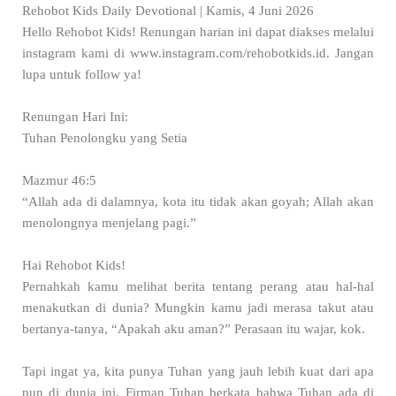
Rehobot Kids Daily Devotional | Kamis, 4 Juni 2026
Hello Rehobot Kids! Renungan harian ini dapat diakses melalui
instagram kami di www.instagram.com/rehobotkids.id. Jangan
lupa untuk follow ya!
Renungan Hari Ini:
Tuhan Penolongku yang Setia
Mazmur 46:5
“Allah ada di dalamnya, kota itu tidak akan goyah; Allah akan
menolongnya menjelang pagi.”
Hai Rehobot Kids!
Pernahkah kamu melihat berita tentang perang atau hal-hal
menakutkan di dunia? Mungkin kamu jadi merasa takut atau
bertanya-tanya, “Apakah aku aman?” Perasaan itu wajar, kok.
Tapi ingat ya, kita punya Tuhan yang jauh lebih kuat dari apa
pun di dunia ini. Firman Tuhan berkata bahwa Tuhan ada di