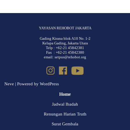
YAYASAN REHOBOT JAKARTA
Gading Kirana blok A10 No. 1-2
Kelapa Gading, Jakarta Utara
Telp : +62-21 45842381
Fax : +62-21 45842380
email: setpus@rehobot.org
Neve
| Powered by
WordPress
Home
Jadwal Ibadah
Renungan Harian Truth
Surat Gembala