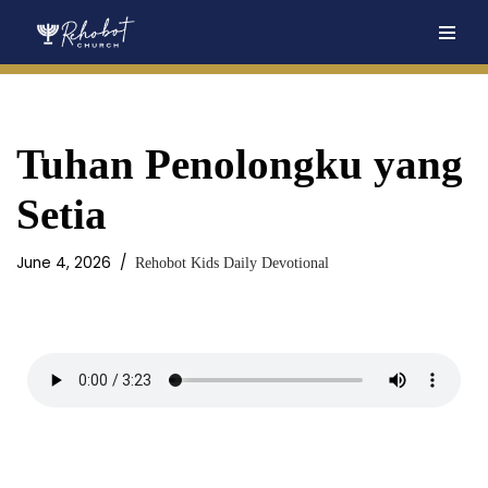
Skip
to
content
Tuhan Penolongku yang
Setia
June 4, 2026
Rehobot Kids Daily Devotional