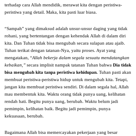
terhadap cara Allah mendidik, merawat kita dengan peristiwa-
peristiwa yang detail. Maka, kita pasti luar biasa.
“Sampah” yang dimaksud adalah unsur-unsur daging yang tidak
rohani, yang bertentangan dengan kehendak Allah di dalam diri
kita. Dan Tuhan tidak bisa mengubah secara sulapan atau ajaib.
Tuhan terikat dengan tatanan-Nya, yaitu proses. Ayat yang
mengatakan, “
Allah bekerja dalam segala sesuatu mendatangkan
kebaikan,”
secara implisit nampak tatanan Tuhan bahwa
Dia tidak
bisa mengubah kita tanpa peristiwa kehidupan.
Tuhan pasti akan
membuat peristiwa-peristiwa hidup untuk mengubah kita. Tetapi,
jangan kita membuat peristiwa sendiri. Di dalam segala hal, Allah
mau membentuk kita. Waktu orang tidak punya uang, kelihatan
rendah hati. Begitu punya uang, berubah. Waktu belum jadi
pemimpin, kelihatan baik. Begitu jadi pemimpin, punya
kekuasaan, berubah.
Bagaimana Allah bisa memercayakan pekerjaan yang besar