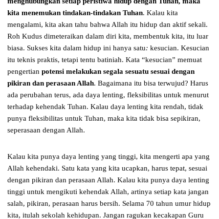
menghubungkan setiap peristiwa hidup dengan Tuhan, maka
kita menemukan tindakan-tindakan Tuhan
. Kalau kita
mengalami, kita akan tahu bahwa Allah itu hidup dan aktif sekali.
Roh Kudus dimeteraikan dalam diri kita, membentuk kita, itu luar
biasa. Sukses kita dalam hidup ini hanya satu
:
kesucian. Kesucian
itu teknis praktis, tetapi tentu batiniah. Kata “kesucian” memuat
pengertian
potensi melakukan segala sesuatu sesuai dengan
pikiran dan perasaan Allah
. Bagaimana itu bisa terwujud? Harus
ada perubahan terus, ada daya lenting, fleksibilitas untuk menurut
terhadap kehendak Tuhan. Kalau daya lenting kita rendah, tidak
punya fleksibilitas untuk Tuhan, maka kita tidak bisa sepikiran,
seperasaan dengan Allah.
Kalau kita punya daya lenting yang tinggi, kita mengerti apa yang
Allah kehendaki. Satu kata yang kita ucapkan, harus tepat, sesuai
dengan pikiran dan perasaan Allah. Kalau kita punya daya lenting
tinggi untuk mengikuti kehendak Allah, artinya setiap kata jangan
salah, pikiran, perasaan harus bersih. Selama 70 tahun umur hidup
kita, itulah sekolah kehidupan. Jangan ragukan kecakapan Guru