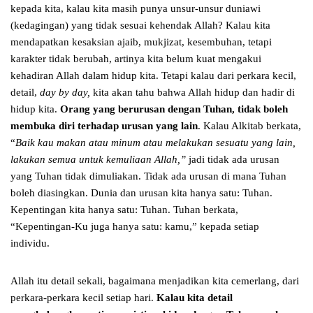
kepada kita, kalau kita masih punya unsur-unsur duniawi
(kedagingan) yang tidak sesuai kehendak Allah? Kalau kita
mendapatkan kesaksian ajaib, mukjizat, kesembuhan, tetapi
karakter tidak berubah, artinya kita belum kuat mengakui
kehadiran Allah dalam hidup kita. Tetapi kalau dari perkara kecil,
detail,
day by day,
kita akan tahu bahwa Allah hidup dan hadir di
hidup kita.
Orang yang berurusan dengan Tuhan, tidak boleh
membuka diri terhadap urusan yang lain
. Kalau Alkitab berkata,
“
Baik kau makan atau minum atau melakukan sesuatu yang lain,
lakukan semua untuk kemuliaan Allah,”
jadi tidak ada urusan
yang Tuhan tidak dimuliakan. Tidak ada urusan di mana Tuhan
boleh diasingkan. Dunia dan urusan kita hanya satu: Tuhan.
Kepentingan kita hanya satu: Tuhan. Tuhan berkata,
“Kepentingan-Ku juga hanya satu: kamu,” kepada setiap
individu.
Allah itu detail sekali, bagaimana menjadikan kita cemerlang, dari
perkara-perkara kecil setiap hari.
Kalau kita detail