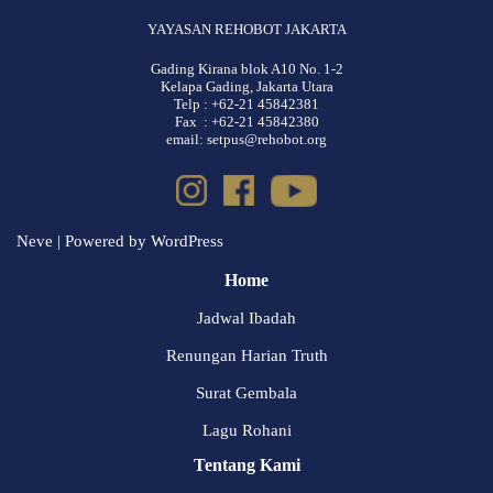
YAYASAN REHOBOT JAKARTA
Gading Kirana blok A10 No. 1-2
Kelapa Gading, Jakarta Utara
Telp : +62-21 45842381
Fax : +62-21 45842380
email: setpus@rehobot.org
Neve
| Powered by
WordPress
Home
Jadwal Ibadah
Renungan Harian Truth
Surat Gembala
Lagu Rohani
Tentang Kami