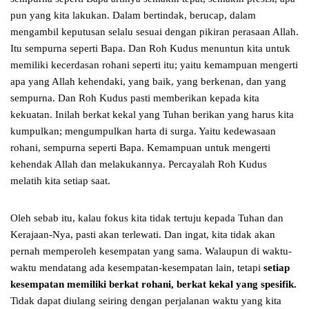
pun yang kita lakukan. Dalam bertindak, berucap, dalam
mengambil keputusan selalu sesuai dengan pikiran perasaan Allah.
Itu sempurna seperti Bapa. Dan Roh Kudus menuntun kita untuk
memiliki kecerdasan rohani seperti itu; yaitu kemampuan mengerti
apa yang Allah kehendaki, yang baik, yang berkenan, dan yang
sempurna. Dan Roh Kudus pasti memberikan kepada kita
kekuatan. Inilah berkat kekal yang Tuhan berikan yang harus kita
kumpulkan; mengumpulkan harta di surga. Yaitu kedewasaan
rohani, sempurna seperti Bapa. Kemampuan untuk mengerti
kehendak Allah dan melakukannya. Percayalah Roh Kudus
melatih kita setiap saat.
Oleh sebab itu, kalau fokus kita tidak tertuju kepada Tuhan dan
Kerajaan-Nya, pasti akan terlewati. Dan ingat, kita tidak akan
pernah memperoleh kesempatan yang sama. Walaupun di waktu-
waktu mendatang ada kesempatan-kesempatan lain, tetapi
setiap
kesempatan memiliki berkat rohani, berkat kekal yang spesifik.
Tidak dapat diulang seiring dengan perjalanan waktu yang kita