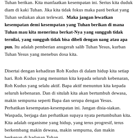
Tuhan berikan. Kita manfaatkan kesempatan ini. Serius kita duduk
diam di kaki Tuhan. Jika kita tidak fokus maka pasti berkat yang
Tuhan sediakan akan terlewati.
Maka jangan lewatkan
kesempatan demi kesempatan yang Tuhan berikan di mana
Tuhan mau kita menerima berkat-Nya yang sungguh tidak
ternilai, yang sungguh tidak bisa dibeli dengan uang atau apa
pun.
Itu adalah pemberian anugerah salib Tuhan Yesus, kurban
Tuhan Yesus yang menebus dosa kita.
Disertai dengan kehadiran Roh Kudus di dalam hidup kita setiap
hari. Roh Kudus yang menuntun kita kepada seluruh kebenaran,
Roh Kudus yang selalu aktif. Bapa aktif menuntun kita kepada
seluruh kebenaran. Dan di situlah kita akan bertumbuh dewasa,
makin sempurna seperti Bapa dan serupa dengan Yesus.
Perhatikan kesempatan-kesempatan ini. Jangan disia-siakan.
Waspada, berjaga dan perhatikan supaya nyata pertumbuhan kita.
Kita adalah organisme yang hidup, yang terus progresif, terus
berkembang makin dewasa, makin sempurna, dan makin
berkenan di hadapan Tuhan.