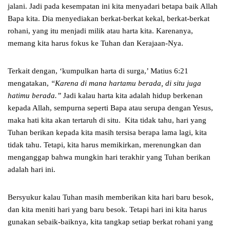
jalani. Jadi pada kesempatan ini kita menyadari betapa baik Allah
Bapa kita. Dia menyediakan berkat-berkat kekal, berkat-berkat
rohani, yang itu menjadi milik atau harta kita. Karenanya,
memang kita harus fokus ke Tuhan dan Kerajaan-Nya.
Terkait dengan, ‘kumpulkan harta di surga,’ Matius 6:21
mengatakan,
“Karena di mana hartamu berada, di situ juga
hatimu berada.”
Jadi kalau harta kita adalah hidup berkenan
kepada Allah, sempurna seperti Bapa atau serupa dengan Yesus,
maka hati kita akan tertaruh di situ. Kita tidak tahu, hari yang
Tuhan berikan kepada kita masih tersisa berapa lama lagi, kita
tidak tahu. Tetapi, kita harus memikirkan, merenungkan dan
menganggap bahwa mungkin hari terakhir yang Tuhan berikan
adalah hari ini.
Bersyukur kalau Tuhan masih memberikan kita hari baru besok,
dan kita meniti hari yang baru besok. Tetapi hari ini kita harus
gunakan sebaik-baiknya, kita tangkap setiap berkat rohani yang