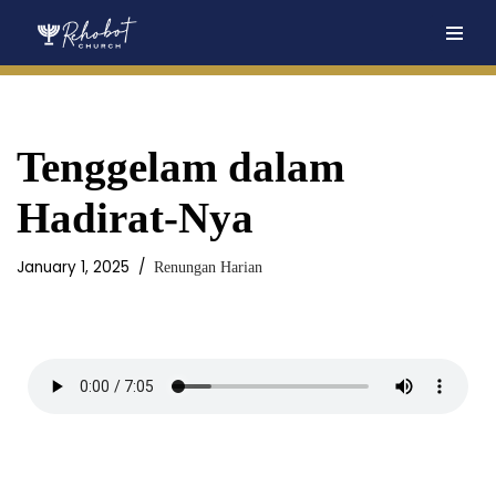
Skip
to
content
Tenggelam dalam
Hadirat-Nya
January 1, 2025
Renungan Harian