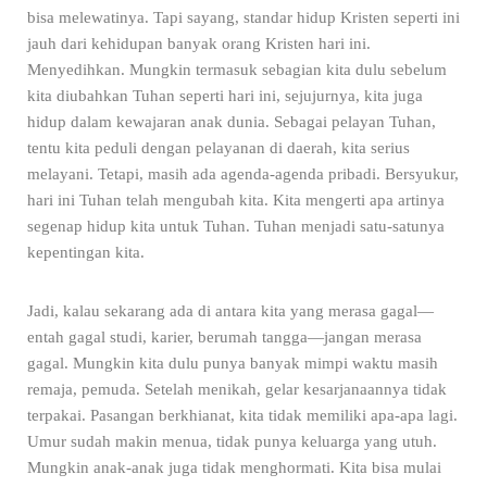
bisa melewatinya. Tapi sayang, standar hidup Kristen seperti ini
jauh dari kehidupan banyak orang Kristen hari ini.
Menyedihkan. Mungkin termasuk sebagian kita dulu sebelum
kita diubahkan Tuhan seperti hari ini, sejujurnya, kita juga
hidup dalam kewajaran anak dunia. Sebagai pelayan Tuhan,
tentu kita peduli dengan pelayanan di daerah, kita serius
melayani. Tetapi, masih ada agenda-agenda pribadi. Bersyukur,
hari ini Tuhan telah mengubah kita. Kita mengerti apa artinya
segenap hidup kita untuk Tuhan. Tuhan menjadi satu-satunya
kepentingan kita.
Jadi, kalau sekarang ada di antara kita yang merasa gagal—
entah gagal studi, karier, berumah tangga—jangan merasa
gagal. Mungkin kita dulu punya banyak mimpi waktu masih
remaja, pemuda. Setelah menikah, gelar kesarjanaannya tidak
terpakai. Pasangan berkhianat, kita tidak memiliki apa-apa lagi.
Umur sudah makin menua, tidak punya keluarga yang utuh.
Mungkin anak-anak juga tidak menghormati. Kita bisa mulai