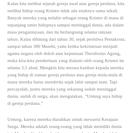
Kalau kita melihat sejarah gereja awal atau gereja perdana, kita
melihat hidup orang Kristen tidak ada enaknya sama sekali.
Banyak mereka yang terlahir sebagai orang Kristen di mana di
sepanjang umur hidupnya sampai meninggal dunia, ada dalam
masa penganiayaan, dan itu berlangsung selama ratusan
tahun. Kalau dihitung dari tahun 30, sejak peristiwa Pentakosta,
sampai tahun 380 Masehi, yaitu ketika kekristenan menjadi
agama negara oleh dekrit atau keputusan Theodosius Agung,
maka kira-kira penderitaan yang dialami oleh orang Kristen itu
selama 3,5 abad. Mungkin kita merasa kasihan kepada mereka
yang hidup di zaman gereja perdana atau gereja mula-mula di
mana mereka harus menderita sejak lahir sampai mati. Tapi
percayalah, justru mereka yang sekarang sudah meninggal
dunia, sudah di surga, akan mengatakan,
“
Untung saya hidup
di gereja perdana.
”
Untung, karena mereka diarahkan untuk mewarisi Kerajaan
Surga. Mereka adalah orang-orang yang tidak memiliki dunia