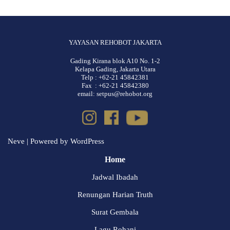
YAYASAN REHOBOT JAKARTA
Gading Kirana blok A10 No. 1-2
Kelapa Gading, Jakarta Utara
Telp : +62-21 45842381
Fax : +62-21 45842380
email: setpus@rehobot.org
Neve
| Powered by
WordPress
Home
Jadwal Ibadah
Renungan Harian Truth
Surat Gembala
Lagu Rohani