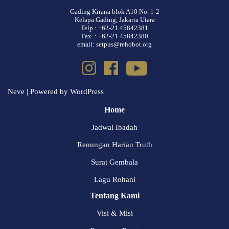
Gading Kirana blok A10 No. 1-2
Kelapa Gading, Jakarta Utara
Telp : +62-21 45842381
Fax : +62-21 45842380
email: setpus@rehobot.org
Neve
| Powered by
WordPress
Home
Jadwal Ibadah
Renungan Harian Truth
Surat Gembala
Lagu Rohani
Tentang Kami
Visi & Misi