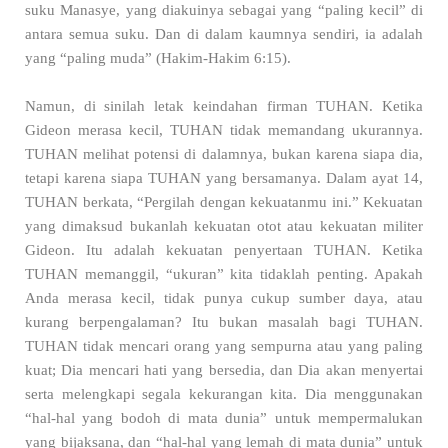
suku Manasye, yang diakuinya sebagai yang “paling kecil” di
antara semua suku. Dan di dalam kaumnya sendiri, ia adalah
yang “paling muda” (Hakim-Hakim 6:15).
Namun, di sinilah letak keindahan firman TUHAN. Ketika
Gideon merasa kecil, TUHAN tidak memandang ukurannya.
TUHAN melihat potensi di dalamnya, bukan karena siapa dia,
tetapi karena siapa TUHAN yang bersamanya. Dalam ayat 14,
TUHAN berkata, “Pergilah dengan kekuatanmu ini.” Kekuatan
yang dimaksud bukanlah kekuatan otot atau kekuatan militer
Gideon. Itu adalah kekuatan penyertaan TUHAN. Ketika
TUHAN memanggil, “ukuran” kita tidaklah penting. Apakah
Anda merasa kecil, tidak punya cukup sumber daya, atau
kurang berpengalaman? Itu bukan masalah bagi TUHAN.
TUHAN tidak mencari orang yang sempurna atau yang paling
kuat; Dia mencari hati yang bersedia, dan Dia akan menyertai
serta melengkapi segala kekurangan kita. Dia menggunakan
“hal-hal yang bodoh di mata dunia” untuk mempermalukan
yang bijaksana, dan “hal-hal yang lemah di mata dunia” untuk