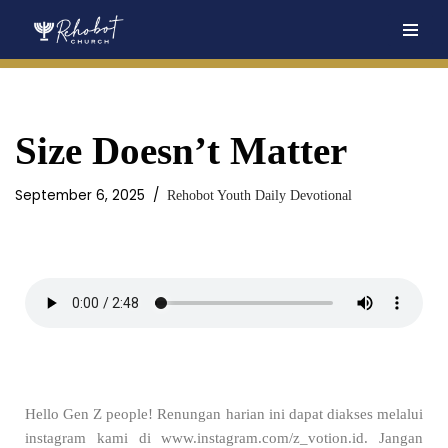
Skip
to
content
Size Doesn’t Matter
September 6, 2025
Rehobot Youth Daily Devotional
Hello Gen Z people! Renungan harian ini dapat diakses melalui
instagram kami di www.instagram.com/z_votion.id. Jangan