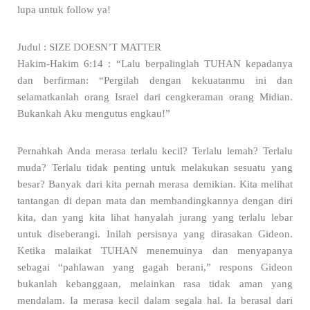
lupa untuk follow ya!
Judul : SIZE DOESN’T MATTER
Hakim-Hakim 6:14 : “Lalu berpalinglah TUHAN kepadanya
dan berfirman: “Pergilah dengan kekuatanmu ini dan
selamatkanlah orang Israel dari cengkeraman orang Midian.
Bukankah Aku mengutus engkau!”
Pernahkah Anda merasa terlalu kecil? Terlalu lemah? Terlalu
muda? Terlalu tidak penting untuk melakukan sesuatu yang
besar? Banyak dari kita pernah merasa demikian. Kita melihat
tantangan di depan mata dan membandingkannya dengan diri
kita, dan yang kita lihat hanyalah jurang yang terlalu lebar
untuk diseberangi. Inilah persisnya yang dirasakan Gideon.
Ketika malaikat TUHAN menemuinya dan menyapanya
sebagai “pahlawan yang gagah berani,” respons Gideon
bukanlah kebanggaan, melainkan rasa tidak aman yang
mendalam. Ia merasa kecil dalam segala hal. Ia berasal dari