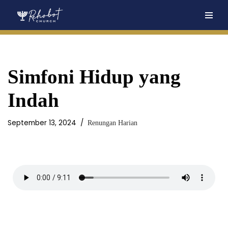
Skip
to
content
Simfoni Hidup yang
Indah
September 13, 2024
Renungan Harian