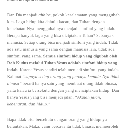
Dan Dia menjadi
aithios
, pokok keselamatan yang menggubah
kita. Lagu hidup kita dahulu kacau, dan Tuhan dengan
kehebatan-Nya menggubahnya menjadi simfoni yang indah.
Berapa banyak lagu yang bisa diciptakan Tuhan? Sebanyak
manusia. Setiap orang bisa menjadi simfoni yang indah. Tidak
ada satu manusia yang sama dengan manusia lain, tidak ada
simfoni yang sama.
Semua simfoni hidup yang digubah oleh
Roh Kudus melalui Tuhan Yesus adalah simfoni hidup yang
indah.
Karena Yesus sendiri telah menjadi simfoni yang indah.
Kalimat
“supaya setiap orang yang percaya kepada-Nya tidak
binasa”
berarti hanya satu yang membuat orang tidak binasa,
yaitu kalau ia bersekutu dengan yang menciptakan hidup. Dan
hanya Yesus yang bisa menjadi jalan,
“Akulah jalan,
kebenaran, dan hidup.”
Bapa tidak bisa bersekutu dengan orang yang hidupnya
berantakan. Maka, yang percaya itu tidak binasa; memperoleh