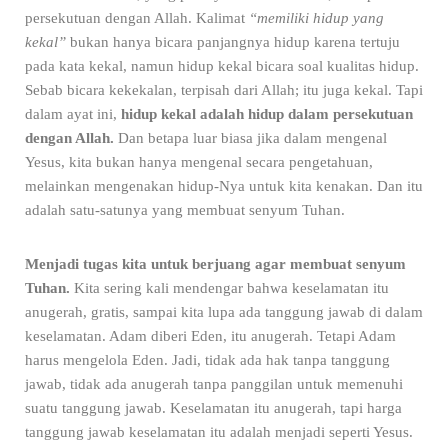
persekutuan dengan Allah. Kalimat
“memiliki hidup yang
kekal”
bukan hanya bicara panjangnya hidup karena tertuju
pada kata kekal, namun hidup kekal bicara soal kualitas hidup.
Sebab bicara kekekalan, terpisah dari Allah; itu juga kekal. Tapi
dalam ayat ini,
hidup kekal adalah hidup dalam persekutuan
dengan Allah.
Dan betapa luar biasa jika dalam mengenal
Yesus, kita bukan hanya mengenal secara pengetahuan,
melainkan mengenakan hidup-Nya untuk kita kenakan. Dan itu
adalah satu-satunya yang membuat senyum Tuhan.
Menjadi tugas kita untuk berjuang agar membuat senyum
Tuhan.
Kita sering kali mendengar bahwa keselamatan itu
anugerah, gratis, sampai kita lupa ada tanggung jawab di dalam
keselamatan. Adam diberi Eden, itu anugerah. Tetapi Adam
harus mengelola Eden. Jadi, tidak ada hak tanpa tanggung
jawab, tidak ada anugerah tanpa panggilan untuk memenuhi
suatu tanggung jawab. Keselamatan itu anugerah, tapi harga
tanggung jawab keselamatan itu adalah menjadi seperti Yesus.