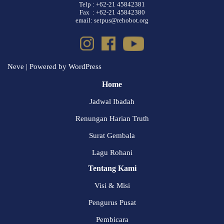
Telp : +62-21 45842381
Fax : +62-21 45842380
email: setpus@rehobot.org
Neve
| Powered by
WordPress
Home
Jadwal Ibadah
Renungan Harian Truth
Surat Gembala
Lagu Rohani
Tentang Kami
Visi & Misi
Pengurus Pusat
Pembicara