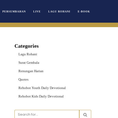
PERSEMBAHAN
LIVE
LAGU ROHANI
E-BOOK
Categories
Lagu Rohani
Surat Gembala
Renungan Harian
Quotes
Rehobot Youth Daily Devotional
Rehobot Kids Daily Devotional