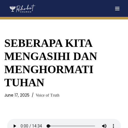
Skip
to
content
SEBERAPA KITA
MENGASIHI DAN
MENGHORMATI
TUHAN
June 17, 2025
Voice of Truth