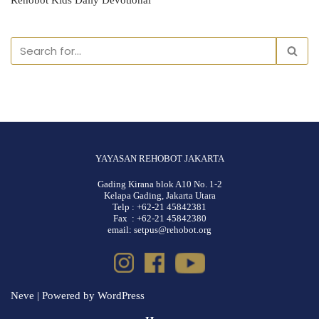
Rehobot Kids Daily Devotional
YAYASAN REHOBOT JAKARTA
Gading Kirana blok A10 No. 1-2
Kelapa Gading, Jakarta Utara
Telp : +62-21 45842381
Fax : +62-21 45842380
email: setpus@rehobot.org
Neve
| Powered by
WordPress