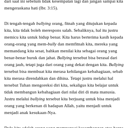
dari saat ini sebelum tidak kesempatan lagi dan jangan sampai kita
mengeraskana hati (Ibr. 3:15).
Di tengah-tengah
bullying
orang, fitnah yang ditujukan kepada
kita, kita tidak boleh merespons salah. Sebaliknya, hal itu justru
memicu kita untuk hidup benar. Kita harus berterima kasih kepada
orang-orang yang mem-
bully
dan memfitnah kita, mereka yang
memandang kita sesat, bahkan menilai kita sebagai orang yang
benar-benar buruk dan jahat.
Bullying
tersebut bisa berasal dari
orang jauh, tetapi juga dari orang yang dekat dengan kita.
Bullying
tersebut bisa membuat kita merasa kehilangan kebahagiaan, sebab
kita merasa direndahkan dan dihina. Tetapi justru melalui hal
tersebut Tuhan mengoreksi diri kita, sekaligus kita belajar untuk
tidak membangun kebahagiaan dari nilai diri di mata manusia.
Justru melalui
bullying
tersebut kita berjuang untuk bisa menjadi
orang yang berkenan di hadapan Allah, yaitu menjadi untuk
menjadi anak kesukaan-Nya.