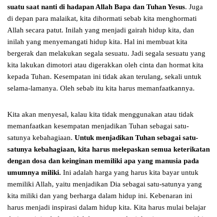
suatu saat nanti di hadapan Allah Bapa dan Tuhan Yesus
. Juga
di depan para malaikat, kita dihormati sebab kita menghormati
Allah secara patut. Inilah yang menjadi gairah hidup kita, dan
inilah yang menyemangati hidup kita. Hal ini membuat kita
bergerak dan melakukan segala sesuatu. Jadi segala sesuatu yang
kita lakukan dimotori atau digerakkan oleh cinta dan hormat kita
kepada Tuhan. Kesempatan ini tidak akan terulang, sekali untuk
selama-lamanya. Oleh sebab itu kita harus memanfaatkannya.
Kita akan menyesal, kalau kita tidak menggunakan atau tidak
memanfaatkan kesempatan menjadikan Tuhan sebagai satu-
satunya kebahagiaan.
Untuk menjadikan Tuhan sebagai satu-
satunya kebahagiaan, kita harus melepaskan semua keterikatan
dengan dosa dan keinginan memiliki apa yang manusia pada
umumnya miliki.
Ini adalah harga yang harus kita bayar untuk
memiliki Allah, yaitu menjadikan Dia sebagai satu-satunya yang
kita miliki dan yang berharga dalam hidup ini. Kebenaran ini
harus menjadi inspirasi dalam hidup kita. Kita harus mulai belajar