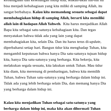
kebahagiaan dan kesenangan hidup kita, seakan-akan hal-hal itu
bisa menjadi kebahagiaan yang kita miliki di samping Allah, itu
sangat berbahaya.
Kalau kita memandang sesuatu sebagai dapat
membahagiakan hidup di samping Allah, berarti kita memiliki
allah lain di hadapan Allah Yahweh.
Kita harus menjadikan Allah
Bapa kita sebagai satu-satunya kebahagiaan kita. Dan tegas
menyatakan bahwa tidak ada yang lain yang dapat
membahagiakan kita, selain Dia. Dan itu harus terus di-
update
,
diperbaharui setiap hari. Bangun tidur kita menghadap Tuhan, kita
mengambil keputusan bahwa hanya Dia satu-satunya tujuan hidup
kita, hanya Dia satu-satunya yang berharga. Kita bekerja, kita
melakukan segala sesuatu, kita lakukan untuk Tuhan. Mau tidur
kita diam, kita merenung di pembaringan, bahwa kita memilih
Tuhan, bahwa Tuhan satu-satunya yang berharga dalam hidup ini.
Tidak ada yang lebih berharga selain Dia, dan memang hanya Dia
yang berharga dalam hidup ini.
Kalau kita menjadikan Tuhan sebagai satu-satunya yang
berharga dalam hidup ini, maka kita akan dihormati Tuhan