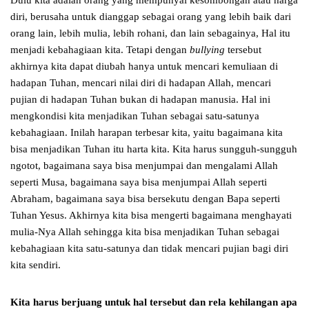
Dulu kita adalah orang yang mempunyai kesombongan atau harga
diri, berusaha untuk dianggap sebagai orang yang lebih baik dari
orang lain, lebih mulia, lebih rohani, dan lain sebagainya, Hal itu
menjadi kebahagiaan kita. Tetapi dengan
bullying
tersebut
akhirnya kita dapat diubah hanya untuk mencari kemuliaan di
hadapan Tuhan, mencari nilai diri di hadapan Allah, mencari
pujian di hadapan Tuhan bukan di hadapan manusia. Hal ini
mengkondisi kita menjadikan Tuhan sebagai satu-satunya
kebahagiaan. Inilah harapan terbesar kita, yaitu bagaimana kita
bisa menjadikan Tuhan itu harta kita. Kita harus sungguh-sungguh
ngotot, bagaimana saya bisa menjumpai dan mengalami Allah
seperti Musa, bagaimana saya bisa menjumpai Allah seperti
Abraham, bagaimana saya bisa bersekutu dengan Bapa seperti
Tuhan Yesus. Akhirnya kita bisa mengerti bagaimana menghayati
mulia-Nya Allah sehingga kita bisa menjadikan Tuhan sebagai
kebahagiaan kita satu-satunya dan tidak mencari pujian bagi diri
kita sendiri.
Kita harus berjuang untuk hal tersebut dan rela kehilangan apa