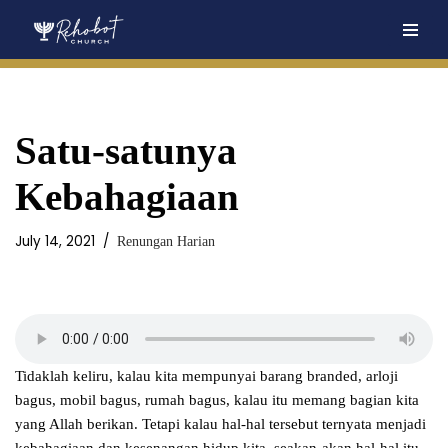
Skip
to
content
Satu-satunya
Kebahagiaan
July 14, 2021
Renungan Harian
Tidaklah keliru, kalau kita mempunyai barang branded, arloji
bagus, mobil bagus, rumah bagus, kalau itu memang bagian kita
yang Allah berikan. Tetapi kalau hal-hal tersebut ternyata menjadi