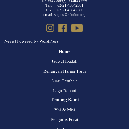
Kelapa Gading, Jakarta Utara
Telp : +62-21 45842381
Fax : +62-21 45842380
email: setpus@rehobot.org
Neve
| Powered by
WordPress
Home
Jadwal Ibadah
Renungan Harian Truth
Surat Gembala
Lagu Rohani
Tentang Kami
Visi & Misi
Pengurus Pusat