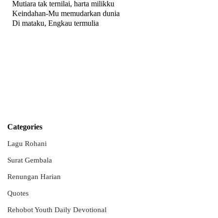
Mutiara tak ternilai, harta milikku
Keindahan-Mu memudarkan dunia
Di mataku, Engkau termulia
Categories
Lagu Rohani
Surat Gembala
Renungan Harian
Quotes
Rehobot Youth Daily Devotional