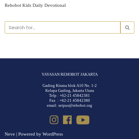
Rehobot Kids Daily Devotional
YAYASAN REHOBOT JAKARTA
Gading Kirana blok A10 No. 1-2
Kelapa Gading, Jakarta Utara
Telp : +62-21 45842381
Fax : +62-21 45842380
email: setpus@rehobot.org
Neve
| Powered by
WordPress