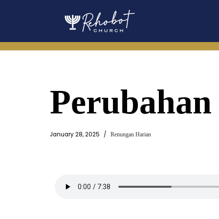
Skip
to
content
Perubahan
January 28, 2025
Renungan Harian