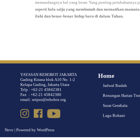
memandangnya hal yang besar. Yang penting perubahannya p
seperti bola salju yang membunuh dan mematikan manusi
ilahi dan benar-benar hidup baru di dalam Tuhan.
YAYASAN REHOBOT JAKARTA
Home
Gading Kirana blok A10 No. 1-2
Kelapa Gading, Jakarta Utara
Jadwal Ibadah
Telp : +62-21 45842381
Fax : +62-21 45842380
Renungan Harian Tru
email: setpus@rehobot.org
Surat Gembala
Lagu Rohani
Neve
| Powered by
WordPress