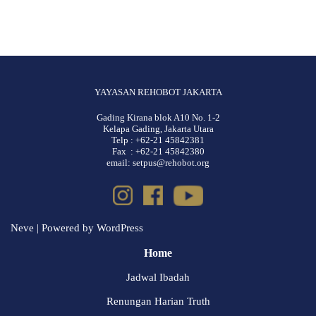
YAYASAN REHOBOT JAKARTA
Gading Kirana blok A10 No. 1-2
Kelapa Gading, Jakarta Utara
Telp : +62-21 45842381
Fax : +62-21 45842380
email: setpus@rehobot.org
Neve
| Powered by
WordPress
Home
Jadwal Ibadah
Renungan Harian Truth