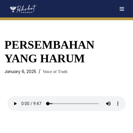
Skip
to
content
PERSEMBAHAN
YANG HARUM
January 6, 2025
Voice of Truth