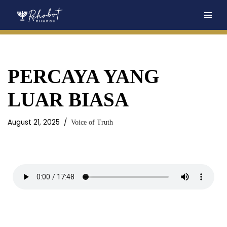
Skip
to
content
PERCAYA YANG
LUAR BIASA
August 21, 2025
Voice of Truth