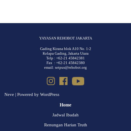
YAYASAN REHOBOT JAKARTA
Gading Kirana blok A10 No. 1-2
Kelapa Gading, Jakarta Utara
Telp : +62-21 45842381
Fax : +62-21 45842380
email: setpus@rehobot.org
Neve
| Powered by
WordPress
Home
Jadwal Ibadah
Renungan Harian Truth