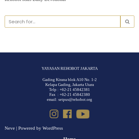
YAYASAN REHOBOT JAKARTA
Gading Kirana blok A10 No. 1-2
Kelapa Gading, Jakarta Utara
Telp : +62-21 45842381
Fax : +62-21 45842380
email: setpus@rehobot.org
Neve
| Powered by
WordPress