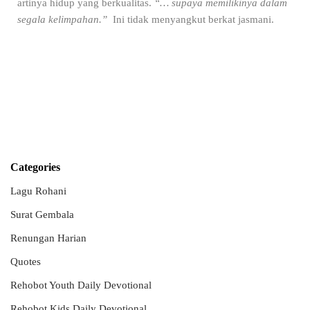
artinya hidup yang berkualitas.
“… supaya memilikinya dalam
segala kelimpahan.”
Ini tidak menyangkut berkat jasmani.
Categories
Lagu Rohani
Surat Gembala
Renungan Harian
Quotes
Rehobot Youth Daily Devotional
Rehobot Kids Daily Devotional