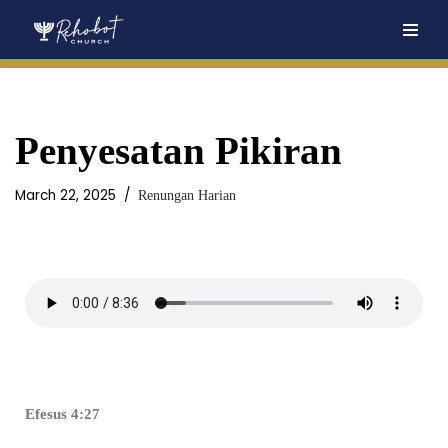
Skip
to
content
Penyesatan Pikiran
March 22, 2025
Renungan Harian
Efesus 4:27