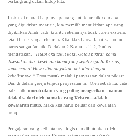
berlangsung dalam hidup kita.
Justru, di mana kita punya peluang untuk memikirkan apa
yang dipikirkan manusia, kita memilih memikirkan apa yang
dipikirkan Allah. Jadi, kita itu sebenarnya tidak boleh ekstrem,
tetapi harus sangat ekstrem. Kita tidak hanya fanatik, namun
harus sangat fanatik. Di dalam 2 Korintus 11:2, Paulus
mengatakan,
“Tetapi aku takut kalau-kalau pikiran kamu
disesatkan dari kesetiaan kamu yang sejati kepada Kristus,
sama seperti Hawa diperdayakan oleh ular dengan
kelicikannya.”
Dosa masuk melalui penyesatan dalam pikiran.
Dan di dalam gereja terjadi penyesatan ini. Oleh sebab itu, catat
baik-baik,
musuh utama yang paling mengerikan—namun
tidak disadari oleh banyak orang Kristen—adalah
kewajaran hidup.
Maka kita harus keluar dari kewajaran
hidup.
Pengajaran yang kelihatannya logis dan dibutuhkan oleh