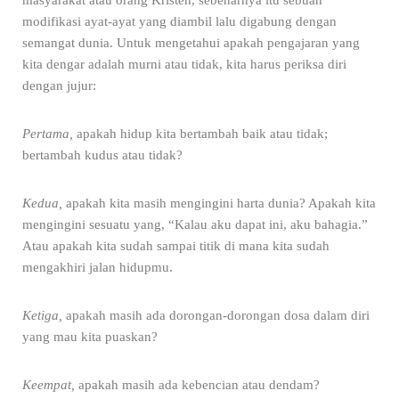
masyarakat atau orang Kristen, sebenarnya itu sebuah
modifikasi ayat-ayat yang diambil lalu digabung dengan
semangat dunia. Untuk mengetahui apakah pengajaran yang
kita dengar adalah murni atau tidak, kita harus periksa diri
dengan jujur:
Pertama,
apakah hidup kita bertambah baik atau tidak;
bertambah kudus atau tidak?
Kedua,
apakah kita masih mengingini harta dunia? Apakah kita
mengingini sesuatu yang, “Kalau aku dapat ini, aku bahagia.”
Atau apakah kita sudah sampai titik di mana kita sudah
mengakhiri jalan hidupmu.
Ketiga,
apakah masih ada dorongan-dorongan dosa dalam diri
yang mau kita puaskan?
Keempat,
apakah masih ada kebencian atau dendam?