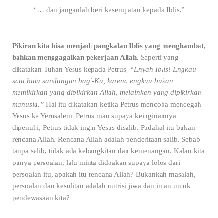
“… dan janganlah beri kesempatan kepada Iblis.”
Pikiran kita bisa menjadi pangkalan Iblis yang menghambat,
bahkan menggagalkan pekerjaan Allah.
Seperti yang
dikatakan Tuhan Yesus kepada Petrus,
“Enyah Iblis! Engkau
satu batu sandungan bagi-Ku, karena engkau bukan
memikirkan yang dipikirkan Allah, melainkan yang dipikirkan
manusia.”
Hal itu dikatakan ketika Petrus mencoba mencegah
Yesus ke Yerusalem. Petrus mau supaya keinginannya
dipenuhi, Petrus tidak ingin Yesus disalib. Padahal itu bukan
rencana Allah. Rencana Allah adalah penderitaan salib. Sebab
tanpa salib, tidak ada kebangkitan dan kemenangan. Kalau kita
punya persoalan, lalu minta didoakan supaya lolos dari
persoalan itu, apakah itu rencana Allah? Bukankah masalah,
persoalan dan kesulitan adalah nutrisi jiwa dan iman untuk
pendewasaan kita?