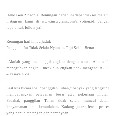
Hello Gen Z people! Renungan harian ini dapat diakses melalui
instagram kami di www.instagram.com/z_votion.id. Jangan
lupa untuk follow ya!
Renungan hari ini berjudul:
Panggilan Itu Tidak Selalu Nyaman, Tapi Selalu Benar
“Akulah yang memanggil engkau dengan nama, Aku telah
meneguhkan engkau, meskipun engkau tidak mengenal Aku.”
– Yesaya 45:4
Saat kita bicara soal “panggilan Tuhan,” banyak yang langsung
membayangkan pelayanan besar atau pekerjaan impian.
Padahal, panggilan Tuhan tidak selalu muncul dalam
kenyamanan atau kemudahan. Kadang justru lewat proses
yang penuh tantangan dan pertanyaan.