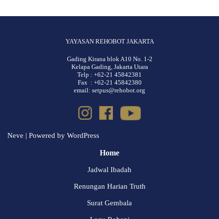
YAYASAN REHOBOT JAKARTA
Gading Kirana blok A10 No. 1-2
Kelapa Gading, Jakarta Utara
Telp : +62-21 45842381
Fax : +62-21 45842380
email: setpus@rehobot.org
Neve
| Powered by
WordPress
Home
Jadwal Ibadah
Renungan Harian Truth
Surat Gembala