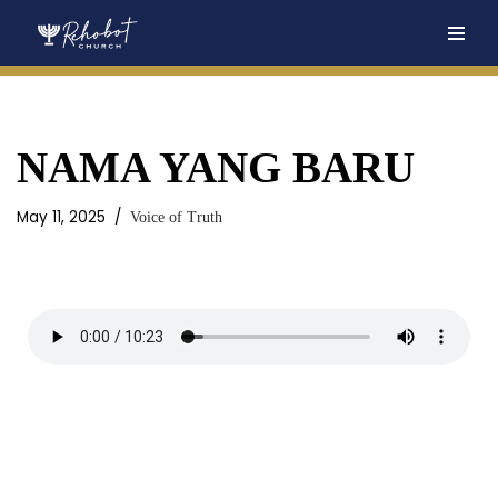
Skip
to
content
NAMA YANG BARU
May 11, 2025
Voice of Truth