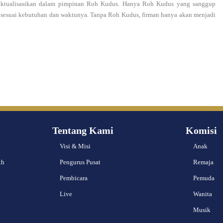
diaktualisasikan dalam pimpinan Roh Kudus. Hanya Roh Kudus yang sanggup
, sesuai kebutuhan dan waktunya. Tanpa Roh Kudus, firman hanya akan menjadi
Tentang Kami
Komisi
Visi & Misi
Anak
th
Pengurus Pusat
Remaja
Pembicara
Pemuda
Live
Wanita
Musik