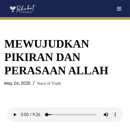
Skip
to
content
MEWUJUDKAN
PIKIRAN DAN
PERASAAN ALLAH
May 24, 2025
Voice of Truth