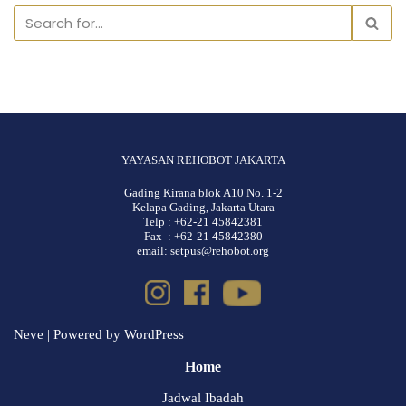
YAYASAN REHOBOT JAKARTA
Gading Kirana blok A10 No. 1-2
Kelapa Gading, Jakarta Utara
Telp : +62-21 45842381
Fax : +62-21 45842380
email: setpus@rehobot.org
Neve
| Powered by
WordPress
Home
Jadwal Ibadah