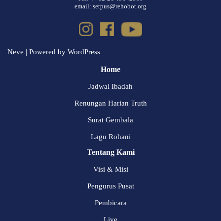
email: setpus@rehobot.org
Neve
| Powered by
WordPress
Home
Jadwal Ibadah
Renungan Harian Truth
Surat Gembala
Lagu Rohani
Tentang Kami
Visi & Misi
Pengurus Pusat
Pembicara
Live