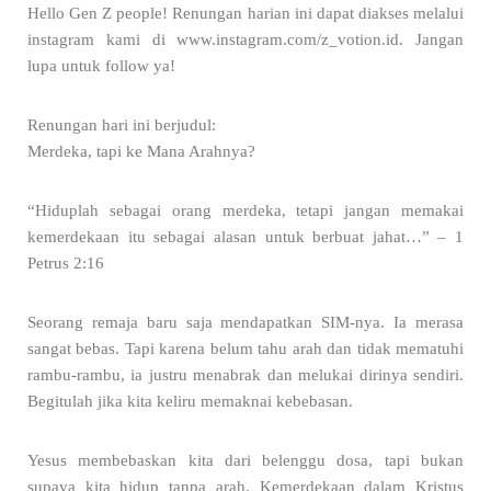
Hello Gen Z people! Renungan harian ini dapat diakses melalui
instagram kami di www.instagram.com/z_votion.id. Jangan
lupa untuk follow ya!
Renungan hari ini berjudul:
Merdeka, tapi ke Mana Arahnya?
“Hiduplah sebagai orang merdeka, tetapi jangan memakai
kemerdekaan itu sebagai alasan untuk berbuat jahat…” – 1
Petrus 2:16
Seorang remaja baru saja mendapatkan SIM-nya. Ia merasa
sangat bebas. Tapi karena belum tahu arah dan tidak mematuhi
rambu-rambu, ia justru menabrak dan melukai dirinya sendiri.
Begitulah jika kita keliru memaknai kebebasan.
Yesus membebaskan kita dari belenggu dosa, tapi bukan
supaya kita hidup tanpa arah. Kemerdekaan dalam Kristus