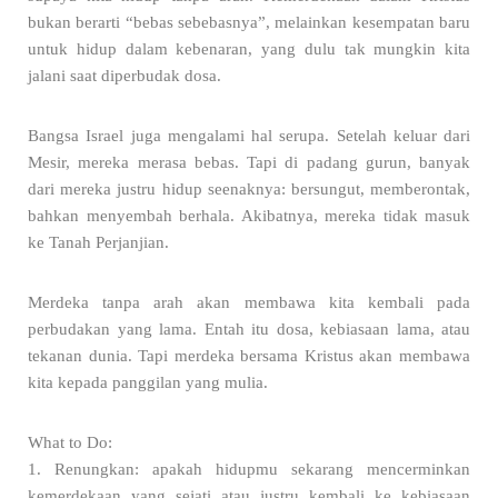
bukan berarti “bebas sebebasnya”, melainkan kesempatan baru
untuk hidup dalam kebenaran, yang dulu tak mungkin kita
jalani saat diperbudak dosa.
Bangsa Israel juga mengalami hal serupa. Setelah keluar dari
Mesir, mereka merasa bebas. Tapi di padang gurun, banyak
dari mereka justru hidup seenaknya: bersungut, memberontak,
bahkan menyembah berhala. Akibatnya, mereka tidak masuk
ke Tanah Perjanjian.
Merdeka tanpa arah akan membawa kita kembali pada
perbudakan yang lama. Entah itu dosa, kebiasaan lama, atau
tekanan dunia. Tapi merdeka bersama Kristus akan membawa
kita kepada panggilan yang mulia.
What to Do:
1. Renungkan: apakah hidupmu sekarang mencerminkan
kemerdekaan yang sejati atau justru kembali ke kebiasaan