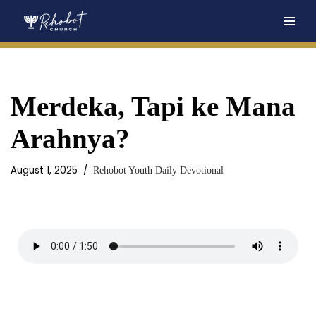
Skip
to
content
Merdeka, Tapi ke Mana
Arahnya?
August 1, 2025
Rehobot Youth Daily Devotional