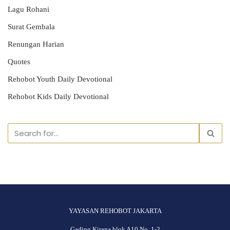
Lagu Rohani
Surat Gembala
Renungan Harian
Quotes
Rehobot Youth Daily Devotional
Rehobot Kids Daily Devotional
YAYASAN REHOBOT JAKARTA
Gading Kirana blok A10 No. 1-2