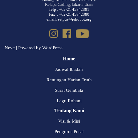
Kelapa Gading, Jakarta Utara
Telp : +62-21 45842381
Fax : +62-21 45842380
email: setpus@rehobot.org
Neve
| Powered by
WordPress
Home
Jadwal Ibadah
Renungan Harian Truth
Surat Gembala
Lagu Rohani
Tentang Kami
Visi & Misi
Pengurus Pusat