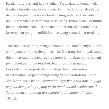
barulah bisa berhenti ketika Tuhan Yesus datang kedua kali.
Realitas ini seharusnya menggetarkan jiwa kita, sebab seiring
dengan berjalannya waktu berlangsung pula lawatan Tuhan
dan kesempatan-kesempatan besar yang Tuhan sediakan untuk
mengubah kita. Bila kesempatan itu berlalu, maka tidak ada
kesempatan yang memiliki kualitas yang sama dapat terulang.
Jadi, kalau seseorang mengabaikan hal ini, maka banyak harta
abadi yang terbuang dengan sia-sia. Sekarang ini banyak orang
tidak menyadari betapa ruginya menyia-nyiakan berkat rohani
pembentukan Tuhan tersebut, tetapi suatu hari nanti di
kekekalan hal ini pasti akan diratapi. Ini adalah sebuah
kecerobohan. Kepada orang-orang yang ceroboh ini Tuhan
Yesus berkata, “
Wahai, betapa baiknya jika pada hari ini juga
engkau mengerti apa yang perlu untuk damai sejahteramu!
Tetapi sekarang hal itu tersembunyi bagi matamu”
(Luk.
19:42).