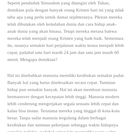
Seperti penduduk Yerusalem yang ditangisi oleh Tuhan,
demikian pula dengan banyak orang Kristen hari ini yang tidak
tahu apa yang perlu untuk damai sejahteranya. Pikiran mereka
telah dibutakan oleh keindahan dunia dan cara hidup anak-
anak dunia yang akan binasa. Tetapi mereka merasa bahwa
mereka telah menjadi orang Kristen yang baik-baik. Sementara
itu, rasanya semakin hari perjalanan waktu terasa menjadi lebih
cepat, padahal satu hari masih 24 jam dan satu jam masih 60
menit. Mengapa demikian?
Hal ini disebabkan manusia memiliki kesibukan semakin padat.
Banyak hal yang harus diselesaikan secara cepat. Tuntutan
hidup pun semakin banyak. Hal ini akan membuat manusia
bermanuver dengan kecepatan lebih tinggi. Manusia modern
lebih cenderung mengerjakan segala sesuatu lebih cepat dan
kalau bisa instan. Terutama mereka yang tinggal di kota-kota
besar. Tanpa sadar manusia tergulung dalam berbagai
kesibukan dan tuntutan pekerjaan sehingga waktu hidupnya