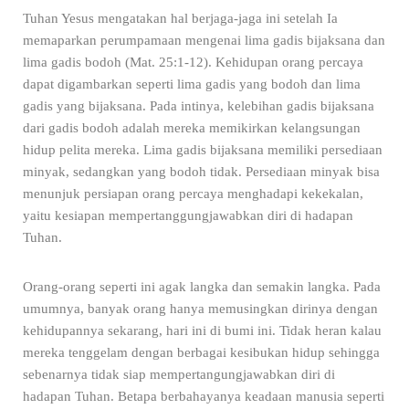
Tuhan Yesus mengatakan hal berjaga-jaga ini setelah Ia
memaparkan perumpamaan mengenai lima gadis bijaksana dan
lima gadis bodoh (Mat. 25:1-12). Kehidupan orang percaya
dapat digambarkan seperti lima gadis yang bodoh dan lima
gadis yang bijaksana. Pada intinya, kelebihan gadis bijaksana
dari gadis bodoh adalah mereka memikirkan kelangsungan
hidup pelita mereka. Lima gadis bijaksana memiliki persediaan
minyak, sedangkan yang bodoh tidak. Persediaan minyak bisa
menunjuk persiapan orang percaya menghadapi kekekalan,
yaitu kesiapan mempertanggungjawabkan diri di hadapan
Tuhan.
Orang-orang seperti ini agak langka dan semakin langka. Pada
umumnya, banyak orang hanya memusingkan dirinya dengan
kehidupannya sekarang, hari ini di bumi ini. Tidak heran kalau
mereka tenggelam dengan berbagai kesibukan hidup sehingga
sebenarnya tidak siap mempertangungjawabkan diri di
hadapan Tuhan. Betapa berbahayanya keadaan manusia seperti