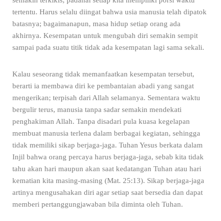
semakin terkikis, padahal setiap kita mempiliki porsi waktu
tertentu. Harus selalu diingat bahwa usia manusia telah dipatok
batasnya; bagaimanapun, masa hidup setiap orang ada
akhirnya. Kesempatan untuk mengubah diri semakin sempit
sampai pada suatu titik tidak ada kesempatan lagi sama sekali.
Kalau seseorang tidak memanfaatkan kesempatan tersebut,
berarti ia membawa diri ke pembantaian abadi yang sangat
mengerikan; terpisah dari Allah selamanya. Sementara waktu
bergulir terus, manusia tanpa sadar semakin mendekati
penghakiman Allah. Tanpa disadari pula kuasa kegelapan
membuat manusia terlena dalam berbagai kegiatan, sehingga
tidak memiliki sikap berjaga-jaga. Tuhan Yesus berkata dalam
Injil bahwa orang percaya harus berjaga-jaga, sebab kita tidak
tahu akan hari maupun akan saat kedatangan Tuhan atau hari
kematian kita masing-masing (Mat. 25:13). Sikap berjaga-jaga
artinya mengusahakan diri agar setiap saat bersedia dan dapat
memberi pertanggungjawaban bila diminta oleh Tuhan.