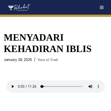
Skip
to
content
MENYADARI
KEHADIRAN IBLIS
January 28, 2025
Voice of Truth