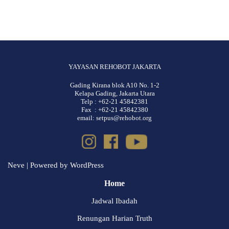
YAYASAN REHOBOT JAKARTA
Gading Kirana blok A10 No. 1-2
Kelapa Gading, Jakarta Utara
Telp : +62-21 45842381
Fax : +62-21 45842380
email: setpus@rehobot.org
Neve
| Powered by
WordPress
Home
Jadwal Ibadah
Renungan Harian Truth