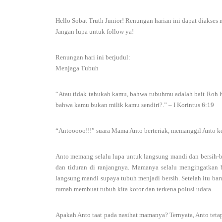
Hello Sobat Truth Junior! Renungan harian ini dapat diakses 
Jangan lupa untuk follow ya!
Renungan hari ini berjudul:
Menjaga Tubuh
“Atau tidak tahukah kamu, bahwa tubuhmu adalah bait Roh 
bahwa kamu bukan milik kamu sendiri?.” – I Korintus 6:19
“Antooooo!!!” suara Mama Anto berteriak, memanggil Anto ke
Anto memang selalu lupa untuk langsung mandi dan bersih-be
dan tiduran di ranjangnya. Mamanya selalu mengingatkan 
langsung mandi supaya tubuh menjadi bersih. Setelah itu barula
rumah membuat tubuh kita kotor dan terkena polusi udara.
Apakah Anto taat pada nasihat mamanya? Ternyata, Anto teta