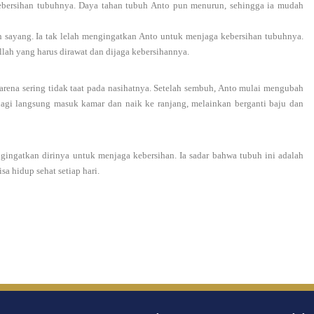
kebersihan tubuhnya. Daya tahan tubuh Anto pun menurun, sehingga ia mudah
 sayang. Ia tak lelah mengingatkan Anto untuk menjaga kebersihan tubuhnya.
ah yang harus dirawat dan dijaga kebersihannya.
ena sering tidak taat pada nasihatnya. Setelah sembuh, Anto mulai mengubah
lagi langsung masuk kamar dan naik ke ranjang, melainkan berganti baju dan
ingatkan dirinya untuk menjaga kebersihan. Ia sadar bahwa tubuh ini adalah
sa hidup sehat setiap hari.