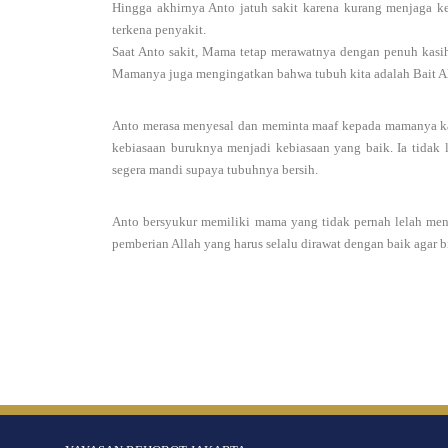
Hingga akhirnya Anto jatuh sakit karena kurang menjaga 
terkena penyakit.
Saat Anto sakit, Mama tetap merawatnya dengan penuh kasih
Mamanya juga mengingatkan bahwa tubuh kita adalah Bait All
Anto merasa menyesal dan meminta maaf kepada mamanya kar
kebiasaan buruknya menjadi kebiasaan yang baik. Ia tidak 
segera mandi supaya tubuhnya bersih.
Anto bersyukur memiliki mama yang tidak pernah lelah meng
pemberian Allah yang harus selalu dirawat dengan baik agar bi