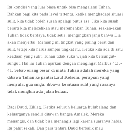
Itu kondisi yang luar biasa untuk bisa mengalami Tuhan.
Bahkan bagi kita pada level tertentu, ketika menghadapi situasi
sulit, kita tidak boleh susah apalagi putus asa. Jika kita susah
berarti kita melecehkan atau meremehkan Tuhan, seakan-akan
Tuhan tidak berdaya, tidak setia, mengingkari janji bahwa Dia
akan menyertai. Memang ini tingkat yang paling berat dan
sulit, tetapi kita harus sampai tingkat itu. Ketika kita ada di satu
keadaan yang sulit, Tuhan tidak suka wajah kita bersungut-
sungut. Hal ini Tuhan ajarkan dengan mengingat Markus 4:35-
41.
Sebab orang besar di mata Tuhan adalah mereka yang
dibawa Tuhan ke pantai Laut Kolsom, perapian yang
menyala, gua singa; dibawa ke situasi sulit yang rasanya
tidak mungkin ada jalan keluar.
Bagi Daud, Ziklag. Ketika seluruh keluarga hulubalang dan
keluarganya sendiri ditawan bangsa Amalek. Mereka
menangis, dan tidak bisa menangis lagi karena suaranya habis.
Itu pahit sekali. Dan para tentara Daud berbalik mau