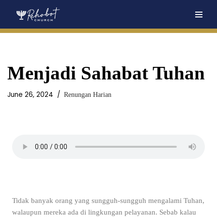
Skip
to
content
Menjadi Sahabat Tuhan
June 26, 2024
Renungan Harian
Tidak banyak orang yang sungguh-sungguh mengalami Tuhan,
walaupun mereka ada di lingkungan pelayanan. Sebab kalau