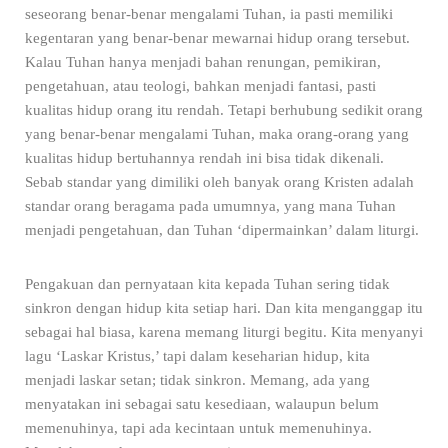
seseorang benar-benar mengalami Tuhan, ia pasti memiliki
kegentaran yang benar-benar mewarnai hidup orang tersebut.
Kalau Tuhan hanya menjadi bahan renungan, pemikiran,
pengetahuan, atau teologi, bahkan menjadi fantasi, pasti
kualitas hidup orang itu rendah. Tetapi berhubung sedikit orang
yang benar-benar mengalami Tuhan, maka orang-orang yang
kualitas hidup bertuhannya rendah ini bisa tidak dikenali.
Sebab standar yang dimiliki oleh banyak orang Kristen adalah
standar orang beragama pada umumnya, yang mana Tuhan
menjadi pengetahuan, dan Tuhan ‘dipermainkan’ dalam liturgi.
Pengakuan dan pernyataan kita kepada Tuhan sering tidak
sinkron dengan hidup kita setiap hari. Dan kita menganggap itu
sebagai hal biasa, karena memang liturgi begitu. Kita menyanyi
lagu ‘Laskar Kristus,’ tapi dalam keseharian hidup, kita
menjadi laskar setan; tidak sinkron. Memang, ada yang
menyatakan ini sebagai satu kesediaan, walaupun belum
memenuhinya, tapi ada kecintaan untuk memenuhinya.