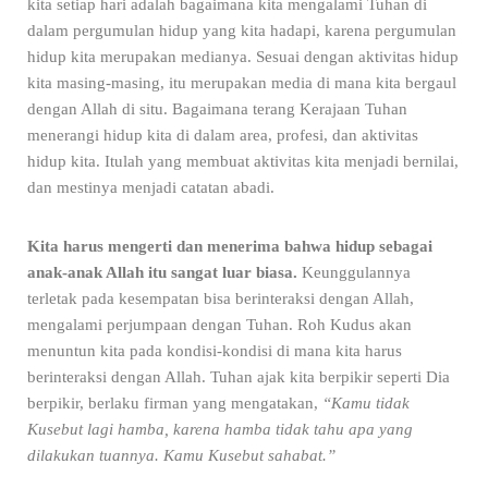
kita setiap hari adalah bagaimana kita mengalami Tuhan di
dalam pergumulan hidup yang kita hadapi, karena pergumulan
hidup kita merupakan medianya. Sesuai dengan aktivitas hidup
kita masing-masing, itu merupakan media di mana kita bergaul
dengan Allah di situ. Bagaimana terang Kerajaan Tuhan
menerangi hidup kita di dalam area, profesi, dan aktivitas
hidup kita. Itulah yang membuat aktivitas kita menjadi bernilai,
dan mestinya menjadi catatan abadi.
Kita harus mengerti dan menerima bahwa hidup sebagai
anak-anak Allah itu sangat luar biasa.
Keunggulannya
terletak pada kesempatan bisa berinteraksi dengan Allah,
mengalami perjumpaan dengan Tuhan. Roh Kudus akan
menuntun kita pada kondisi-kondisi di mana kita harus
berinteraksi dengan Allah. Tuhan ajak kita berpikir seperti Dia
berpikir, berlaku firman yang mengatakan,
“Kamu tidak
Kusebut lagi hamba, karena hamba tidak tahu apa yang
dilakukan tuannya. Kamu Kusebut sahabat.”