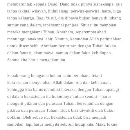
memberontak kepada Daud. Daud tidak punya siapa-siapa, raja
tanpa takhta, wilayah, hulubalang, perwira-perwira, harta, juga
tanpa keluarga. Bagi Yusuf, dia dibawa bukan hanya di lubang
sumur yang dalam, tapi sampai penjara. Situasi itu membuat
mereka mengalami Tuhan. Abraham, seperempat abad
menunggu anaknya lahir. Namun, kemudian Allah perintahkan
untuk disembelih. Abraham berurusan dengan Tuhan bukan
dalam fantasi, alam maya, namun dalam fakta kehidupan.
Semua kita harus mengalami itu.
Sebab orang beragama belum tentu bertuhan. Tetapi
kekristenan menyembah Allah dalam roh dan kebenaran.
Sehingga kita harus memiliki interaksi dengan Tuhan, apalagi
di dalam kekristenan itu hukumnya Tuhan sendiri—harus
mengerti pikiran dan perasaan Tuhan, bersentuhan dengan
pikiran dan perasaan Tuhan. Tidak bisa diwakili oleh buku,
doktrin. Oleh sebab itu, kekristenan tidak bisa menjadi
sambilan, tapi harus menyita seluruh hidup kita. Maka fokus