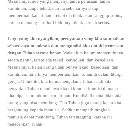
Masalahnya, ada yang menyanyi tanpa perasaan, tanpa
komitmen, tanpa tekad, dan itu sebenarnya sikap
mempermainkan Tuhan. Tetapi dia tidak akan sanggup serius,
karena memang hari-hari hidupnya tidak pernah serius.
Lagu yang kita nyanyikan, pernyataan yang kita sampaikan
seharusnya mendesak dan mengondisi kita untuk berurusan
dengan Tuhan secara benar.
Walau kita belum memenuhinya
secara penuh, tetapi ada tekad, kerinduan, dan kesediaan.
Masalahnya, kalau orang tidak punya tekad, kesediaan, dan
komitmen, itu artinya mempermainkan Tuhan di dalam liturgi
gereja. Untuk itu, kita harus mengalami Tuhan. Jadi kita
bersyukur Tuhan membawa kita di kondisi-kondisi di mana
kita dipaksa untuk mencari Tuhan. Kondisi di mana tidak ada
orang yang bisa menolong. Dan Tuhan juga marah kalau kita
bergantung kepada manusia.
Sedikit memperhitungkan
manusia dapat menolong, Tuhan tersinggung, karena itu
melecehkan Tuhan.