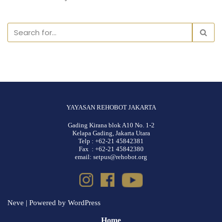
YAYASAN REHOBOT JAKARTA
Gading Kirana blok A10 No. 1-2
Kelapa Gading, Jakarta Utara
Telp : +62-21 45842381
Fax : +62-21 45842380
email: setpus@rehobot.org
Neve
| Powered by
WordPress
Home