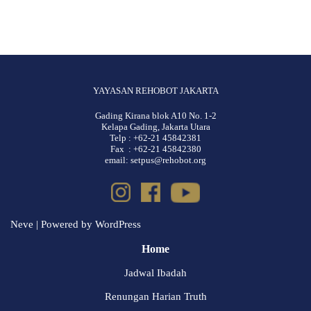
YAYASAN REHOBOT JAKARTA
Gading Kirana blok A10 No. 1-2
Kelapa Gading, Jakarta Utara
Telp : +62-21 45842381
Fax : +62-21 45842380
email: setpus@rehobot.org
Neve
| Powered by
WordPress
Home
Jadwal Ibadah
Renungan Harian Truth