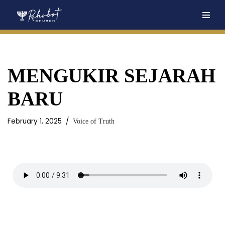
Skip
to
content
MENGUKIR SEJARAH
BARU
February 1, 2025
Voice of Truth