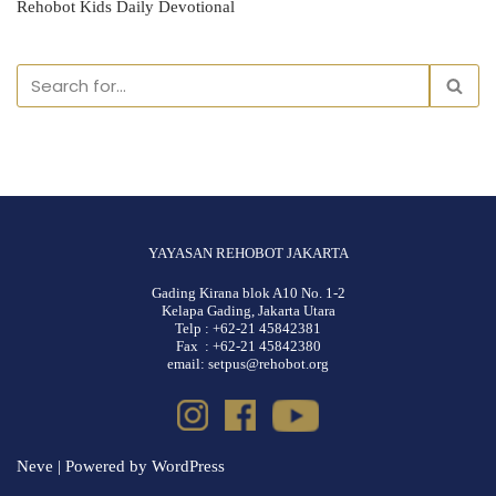
Rehobot Kids Daily Devotional
YAYASAN REHOBOT JAKARTA
Gading Kirana blok A10 No. 1-2
Kelapa Gading, Jakarta Utara
Telp : +62-21 45842381
Fax : +62-21 45842380
email: setpus@rehobot.org
Neve
| Powered by
WordPress