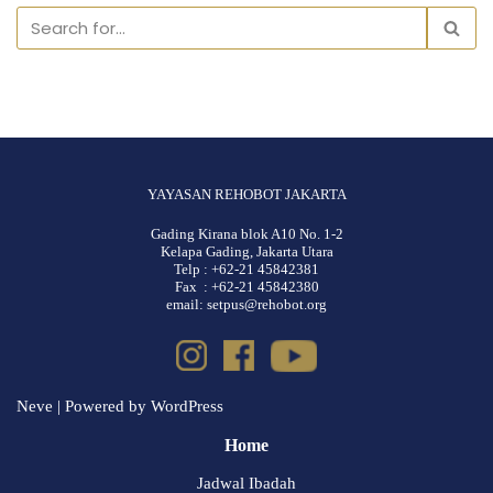
YAYASAN REHOBOT JAKARTA
Gading Kirana blok A10 No. 1-2
Kelapa Gading, Jakarta Utara
Telp : +62-21 45842381
Fax : +62-21 45842380
email: setpus@rehobot.org
Neve
| Powered by
WordPress
Home
Jadwal Ibadah