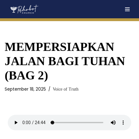
Skip
to
content
MEMPERSIAPKAN
JALAN BAGI TUHAN
(BAG 2)
September 18, 2025
Voice of Truth