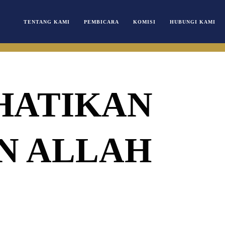
TENTANG KAMI
PEMBICARA
KOMISI
HUBUNGI KAMI
HATIKAN
N ALLAH