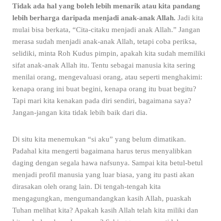
Tidak ada hal yang boleh lebih menarik atau kita pandang
lebih berharga daripada menjadi anak-anak Allah.
Jadi kita
mulai bisa berkata, “Cita-citaku menjadi anak Allah.” Jangan
merasa sudah menjadi anak-anak Allah, tetapi coba periksa,
selidiki, minta Roh Kudus pimpin, apakah kita sudah memiliki
sifat anak-anak Allah itu. Tentu sebagai manusia kita sering
menilai orang, mengevaluasi orang, atau seperti menghakimi:
kenapa orang ini buat begini, kenapa orang itu buat begitu?
Tapi mari kita kenakan pada diri sendiri, bagaimana saya?
Jangan-jangan kita tidak lebih baik dari dia.
Di situ kita menemukan “si aku” yang belum dimatikan.
Padahal kita mengerti bagaimana harus terus menyalibkan
daging dengan segala hawa nafsunya. Sampai kita betul-betul
menjadi profil manusia yang luar biasa, yang itu pasti akan
dirasakan oleh orang lain. Di tengah-tengah kita
mengagungkan, mengumandangkan kasih Allah, puaskah
Tuhan melihat kita? Apakah kasih Allah telah kita miliki dan