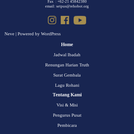
Fax : +62-21 45842380
email: setpus@rehobot.org
Neve
| Powered by
WordPress
Home
Jadwal Ibadah
Renungan Harian Truth
Surat Gembala
Lagu Rohani
Tentang Kami
Visi & Misi
Pengurus Pusat
Pembicara