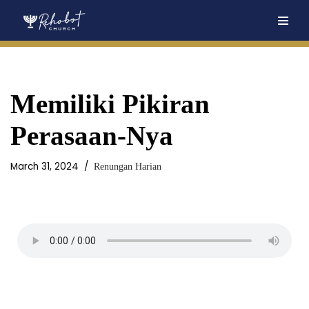
Skip
to
content
Memiliki Pikiran
Perasaan-Nya
March 31, 2024
Renungan Harian