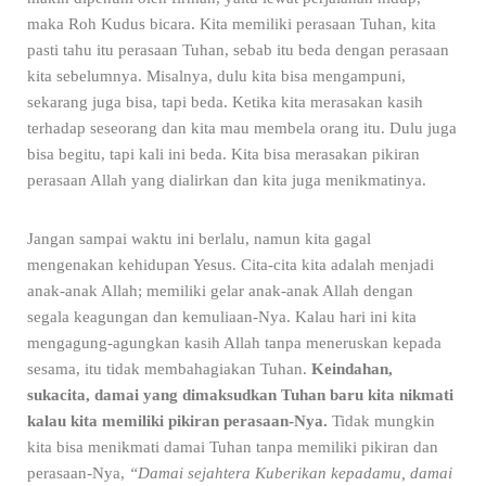
maka Roh Kudus bicara. Kita memiliki perasaan Tuhan, kita
pasti tahu itu perasaan Tuhan, sebab itu beda dengan perasaan
kita sebelumnya. Misalnya, dulu kita bisa mengampuni,
sekarang juga bisa, tapi beda. Ketika kita merasakan kasih
terhadap seseorang dan kita mau membela orang itu. Dulu juga
bisa begitu, tapi kali ini beda. Kita bisa merasakan pikiran
perasaan Allah yang dialirkan dan kita juga menikmatinya.
Jangan sampai waktu ini berlalu, namun kita gagal
mengenakan kehidupan Yesus. Cita-cita kita adalah menjadi
anak-anak Allah;
memiliki gelar anak-anak Allah dengan
segala keagungan dan kemuliaan-Nya. Kalau hari ini kita
mengagung-agungkan kasih Allah tanpa meneruskan kepada
sesama, itu tidak membahagiakan Tuhan.
Keindahan,
sukacita, damai yang dimaksudkan Tuhan baru kita nikmati
kalau kita memiliki pikiran perasaan-Nya.
Tidak mungkin
kita bisa menikmati damai Tuhan tanpa memiliki pikiran dan
perasaan-Nya,
“Damai sejahtera Kuberikan kepadamu, damai