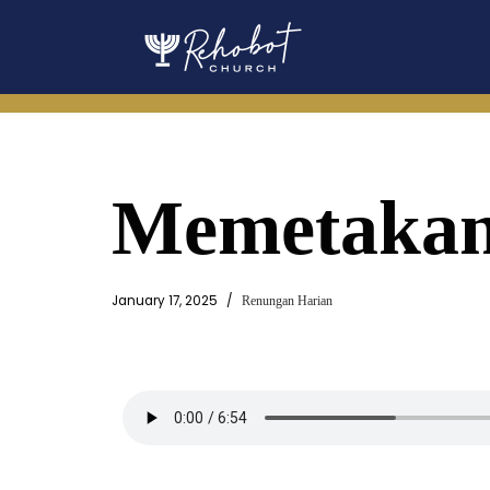
Skip
to
content
Memetakan
January 17, 2025
Renungan Harian