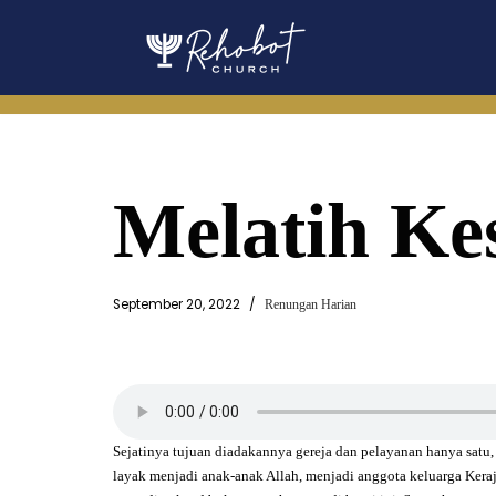
Skip
to
content
Melatih Ke
September 20, 2022
Renungan Harian
Sejatinya tujuan diadakannya gereja dan pelayanan hanya satu
layak menjadi anak-anak Allah, menjadi anggota keluarga Kera