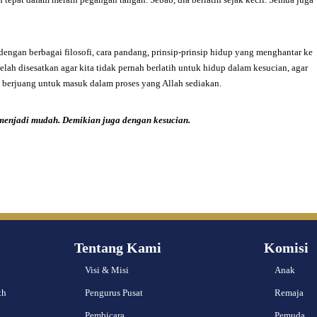
ngan berbagai filosofi, cara pandang, prinsip-prinsip hidup yang menghantar ke
elah disesatkan agar kita tidak pernah berlatih untuk hidup dalam kesucian, agar
an berjuang untuk masuk dalam proses yang Allah sediakan.
 menjadi mudah.
Demikian juga dengan kesucian.
Tentang Kami
Komisi
Visi & Misi
Anak
th
Pengurus Pusat
Remaja
Pembicara
Pemuda