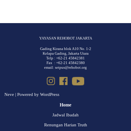
YAYASAN REHOBOT JAKARTA
Gading Kirana blok A10 No. 1-2
Kelapa Gading, Jakarta Utara
Telp : +62-21 45842381
Fax : +62-21 45842380
email: setpus@rehobot.org
Neve
| Powered by
WordPress
Home
Jadwal Ibadah
Renungan Harian Truth