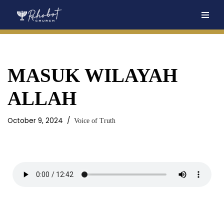
Skip
to
content
MASUK WILAYAH
ALLAH
October 9, 2024
Voice of Truth