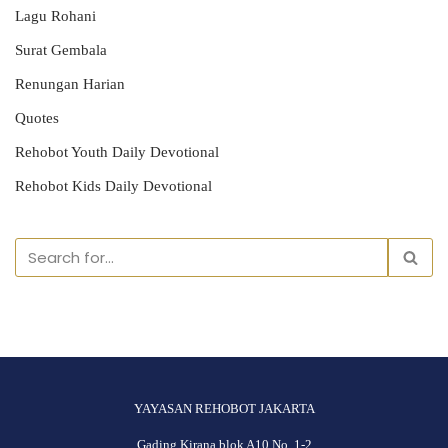
Lagu Rohani
Surat Gembala
Renungan Harian
Quotes
Rehobot Youth Daily Devotional
Rehobot Kids Daily Devotional
YAYASAN REHOBOT JAKARTA
Gading Kirana blok A10 No. 1-2