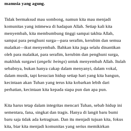
manusia yang agung.
Tidak bermaksud mau sombong, namun kita mau menjadi
komunitas yang istimewa di hadapan Allah. Setiap kali kita
menyembah, kita membumbung tinggi sampai takhta Allah,
sampai para penghuni surga—para serafim, kerubim dan semua
malaikat—ikut menyembah. Bahkan kita juga selalu dinantikan
oleh para malaikat, para serafim, kerubim dan penghuni surga,
makhluk surgawi (
angelic beings
) untuk menyembah Allah. Itulah
sebabnya, bukan hanya cakap dalam menyanyi, dalam vokal,
dalam musik, tapi kesucian hidup setiap hari yang kita bangun,
kecintaan akan Tuhan yang terus kita kobarkan lebih dari
perhatian, kecintaan kita kepada siapa pun dan apa pun.
Kita harus tetap dalam integritas mencari Tuhan, sebab hidup ini
sementara, fana, singkat dan tragis. Hanya di langit baru bumi
baru saja tidak ada ketragisan. Dan itu menjadi tujuan kita, fokus
kita, biar kita menjadi komunitas yang serius memikirkan