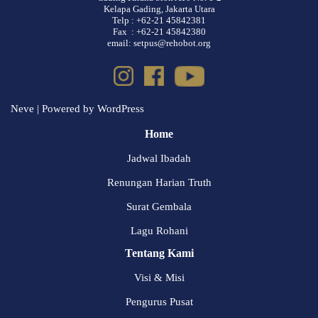
Kelapa Gading, Jakarta Utara
Telp : +62-21 45842381
Fax : +62-21 45842380
email: setpus@rehobot.org
Neve
| Powered by
WordPress
Home
Jadwal Ibadah
Renungan Harian Truth
Surat Gembala
Lagu Rohani
Tentang Kami
Visi & Misi
Pengurus Pusat