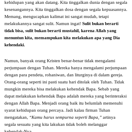
kehidupan yang akan datang. Kita tinggalkan dunia dengan segala
kesenangannya. Kita tinggalkan dosa dengan segala kepuasannya.
Memang, mengucapkan kalimat ini sangat mudah, tetapi
melakukannya sangat sulit. Namun ingat!
Sulit bukan berarti
tidak bisa, sulit bukan berarti mustahil, karena Allah yang
menuntun kita, memampukan kita melakukan apa yang Dia
kehendaki.
Namun, banyak orang Kristen benar-benar tidak mengalami
perjumpaan dengan Tuhan. Mereka hanya mengalami perjumpaan
dengan para pendeta, rohaniwan, dan liturginya di dalam gereja.
Orang-orang seperti ini pasti suatu hari ditolak oleh Tuhan. Tidak
mungkin mereka bisa melakukan kehendak Bapa. Sebab yang
dapat melakukan kehendak Bapa adalah mereka yang berinteraksi
dengan Allah Bapa. Menjadi orang baik itu belumlah memenuhi
syarat kehidupan orang percaya. Jadi kalau firman Tuhan
mengatakan,
“Kamu harus sempurna seperti Bapa,”
artinya
segala sesuatu yang kita lakukan tidak boleh melanggar
kehendak-Nya.