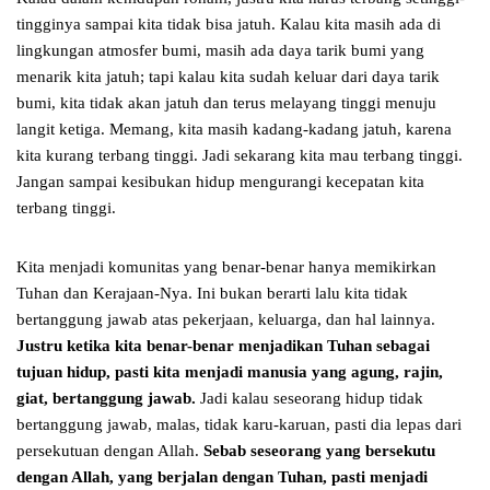
tingginya sampai kita tidak bisa jatuh. Kalau kita masih ada di
lingkungan atmosfer bumi, masih ada daya tarik bumi yang
menarik kita jatuh; tapi kalau kita sudah keluar dari daya tarik
bumi, kita tidak akan jatuh dan terus melayang tinggi menuju
langit ketiga. Memang, kita masih kadang-kadang jatuh, karena
kita kurang terbang tinggi. Jadi sekarang kita mau terbang tinggi.
Jangan sampai kesibukan hidup mengurangi kecepatan kita
terbang tinggi.
Kita menjadi komunitas yang benar-benar hanya memikirkan
Tuhan dan Kerajaan-Nya. Ini bukan berarti lalu kita tidak
bertanggung jawab atas pekerjaan, keluarga, dan hal lainnya.
Justru ketika kita benar-benar menjadikan Tuhan sebagai
tujuan hidup, pasti kita menjadi manusia yang agung, rajin,
giat, bertanggung jawab.
Jadi kalau seseorang hidup tidak
bertanggung jawab, malas, tidak karu-karuan, pasti dia lepas dari
persekutuan dengan Allah.
Sebab seseorang yang bersekutu
dengan Allah, yang berjalan dengan Tuhan, pasti menjadi