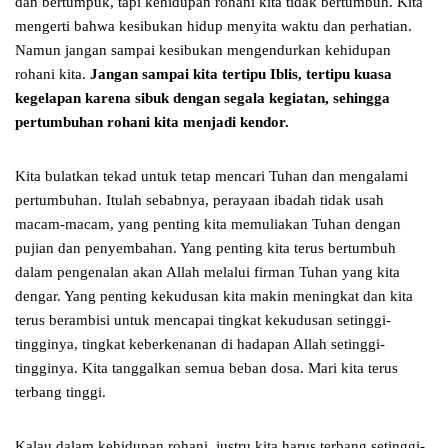
dan bertumpuk, tapi kehidupan rohani kita tidak bertumbuh. Kita
mengerti bahwa kesibukan hidup menyita waktu dan perhatian.
Namun jangan sampai kesibukan mengendurkan kehidupan
rohani kita.
Jangan sampai kita tertipu Iblis, tertipu kuasa
kegelapan karena sibuk dengan segala kegiatan, sehingga
pertumbuhan rohani kita menjadi kendor.
Kita bulatkan tekad untuk tetap mencari Tuhan dan mengalami
pertumbuhan. Itulah sebabnya, perayaan ibadah tidak usah
macam-macam, yang penting kita memuliakan Tuhan dengan
pujian dan penyembahan. Yang penting kita terus bertumbuh
dalam pengenalan akan Allah melalui firman Tuhan yang kita
dengar. Yang penting kekudusan kita makin meningkat dan kita
terus berambisi untuk mencapai tingkat kekudusan setinggi-
tingginya, tingkat keberkenanan di hadapan Allah setinggi-
tingginya. Kita tanggalkan semua beban dosa. Mari kita terus
terbang tinggi.
Kalau dalam kehidupan rohani, justru kita harus terbang setinggi-