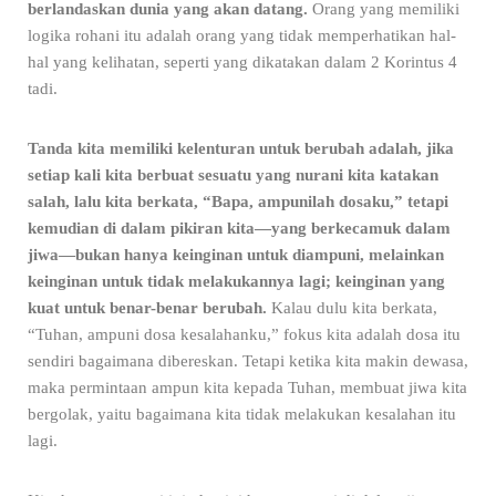
berlandaskan dunia yang akan datang.
Orang yang memiliki
logika rohani itu adalah orang yang tidak memperhatikan hal-
hal yang kelihatan, seperti yang dikatakan dalam 2 Korintus 4
tadi.
Tanda kita memiliki kelenturan untuk berubah adalah, jika
setiap kali kita berbuat sesuatu yang nurani kita katakan
salah, lalu kita berkata, “Bapa, ampunilah dosaku,” tetapi
kemudian di dalam pikiran kita—yang berkecamuk dalam
jiwa—bukan hanya keinginan untuk diampuni, melainkan
keinginan untuk tidak melakukannya lagi; keinginan yang
kuat untuk benar-benar berubah.
Kalau dulu kita berkata,
“Tuhan, ampuni dosa kesalahanku,” fokus kita adalah dosa itu
sendiri bagaimana dibereskan. Tetapi ketika kita makin dewasa,
maka permintaan ampun kita kepada Tuhan, membuat jiwa kita
bergolak, yaitu bagaimana kita tidak melakukan kesalahan itu
lagi.