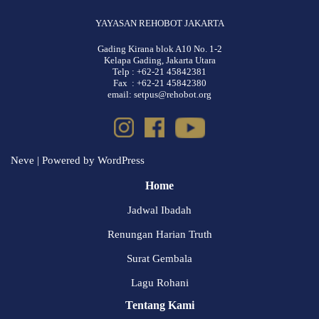
YAYASAN REHOBOT JAKARTA
Gading Kirana blok A10 No. 1-2
Kelapa Gading, Jakarta Utara
Telp : +62-21 45842381
Fax : +62-21 45842380
email: setpus@rehobot.org
Neve
| Powered by
WordPress
Home
Jadwal Ibadah
Renungan Harian Truth
Surat Gembala
Lagu Rohani
Tentang Kami