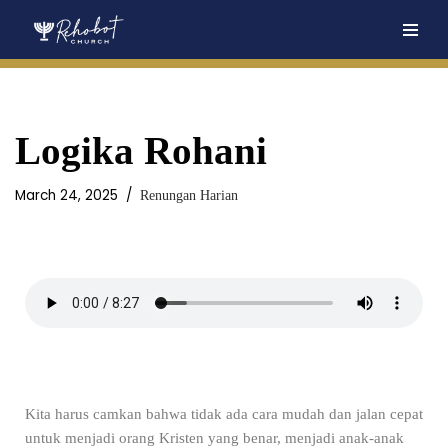
Skip
to
content
Logika Rohani
March 24, 2025
Renungan Harian
Kita harus camkan bahwa tidak ada cara mudah dan jalan cepat
untuk menjadi orang Kristen yang benar, menjadi anak-anak