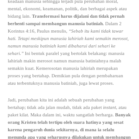
keadaan manusia sehingga terjadi pula perubahan moral,
mental, ekonomi, keamanan, politik, dan berbagai aspek atau
bidang lain.
Transformasi harus dijalani dan tidak pernah
berhenti sampai membangun manusia batiniah.
Dalam 2
Korintus 4:16, Paulus menulis,
“Sebab itu kami tidak tawar
hati. Tetapi meskipun manusia lahiriah kami semakin merosot,
namun manusia batiniah kami dibaharui dari sehari ke
sehari.”
Ini bentuk paralel yang bertolak belakang: manusia
lahiriah makin merosot namun manusia batiniahnya malah
semakin kuat. Kemerosotan manusia lahiriah merupakan
proses yang bertahap. Demikian pula dengan pembaharuan
atau terbentuknya manusia batiniah, juga lewat proses.
Jadi, perubahan kita ini adalah sebuah perubahan yang
bertahap; tidak ada jalan mudah, tidak ada paket
instant
, atau
paket kilat. Maka dalam ini, waktu sangatlah berharga.
Banyak
orang Kristen telah tertipu oleh suara hatinya yang sesat
karena pengaruh dunia sekitarnya, di mana ia selalu
menunda apa yang seharusnya dilakukan untuk membangun