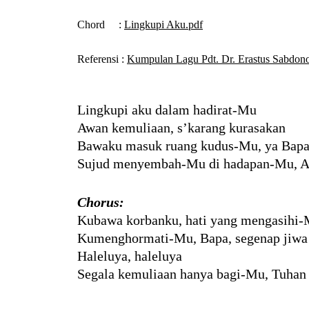
Chord
:
Lingkupi Aku.pdf
Referensi
:
Kumpulan Lagu Pdt. Dr. Erastus Sabdono
Lingkupi aku dalam hadirat-Mu
Awan kemuliaan, s’karang kurasakan
Bawaku masuk ruang kudus-Mu, ya Bap
Sujud menyembah-Mu di hadapan-Mu, A
Chorus:
Kubawa korbanku, hati yang mengasihi
Kumenghormati-Mu, Bapa, segenap jiwa
Haleluya, haleluya
Segala kemuliaan hanya bagi-Mu, Tuhan