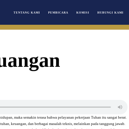
TENTANG KAMI
PEMBICARA
KOMISI
HUBUNGI KAMI
juangan
idupan, maka semakin terasa bahwa pelayanan pekerjaan Tuhan itu sangat berat.
utuhan, keuangan, dan berbagai masalah teknis, melainkan pada tanggung jawab.