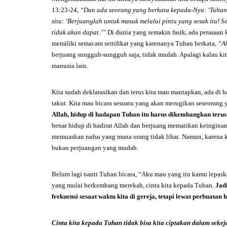
13:23-24,
“Dan ada seorang yang berkata kepada-Nya: ‘Tuhan,
situ: ‘Berjuanglah untuk masuk melalui pintu yang sesak itu!
tidak akan dapat.’”
Di dunia yang semakin fasik, ada perasaan 
memiliki semacam sertifikat yang karenanya Tuhan berkata,
“A
berjuang sungguh-sungguh saja, tidak mudah. Apalagi kalau kita 
manusia lain.
Kita sudah deklarasikan dan terus kita mau mantapkan, ada di h
takut. Kita mau bicara sesuatu yang akan merugikan seseorang ya
Allah, hidup di hadapan Tuhan itu
harus dikembangkan terus
benar hidup di hadirat Allah dan berjuang mematikan keinginan
memuaskan nafsu yang mana orang tidak lihat. Namun, karena kit
bukan perjuangan yang mudah.
Belum lagi nanti Tuhan bicara, “Aku mau yang itu kamu lepaska
yang mulai berkembang merekah, cinta kita kepada Tuhan.
Jad
frekuensi sesaat waktu kita di gereja, tetapi lewat perbuatan
Cinta kita kepada Tuhan tidak bisa kita ciptakan dalam sekej