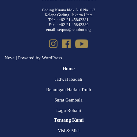
Gading Kirana blok A10 No. 1-2
Kelapa Gading, Jakarta Utara
Telp : +62-21 45842381
Fax : +62-21 45842380
email: setpus@rehobot.org
Neve
| Powered by
WordPress
Home
Jadwal Ibadah
Renungan Harian Truth
Surat Gembala
Lagu Rohani
Tentang Kami
Visi & Misi