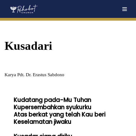
Skip
to
content
Kusadari
Karya Pdt. Dr. Erastus Sabdono
Kudatang pada-Mu Tuhan

Kupersembahkan syukurku

Atas berkat yang telah Kau beri

Keselamatan jiwaku
