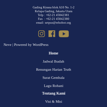
Gading Kirana blok A10 No. 1-2
Kelapa Gading, Jakarta Utara
Telp : +62-21 45842381
Fax : +62-21 45842380
email: setpus@rehobot.org
Neve
| Powered by
WordPress
Home
Jadwal Ibadah
Renungan Harian Truth
Surat Gembala
Lagu Rohani
Tentang Kami
Visi & Misi