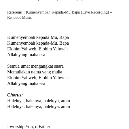
Referensi
:
Kumenyembah Kepada-Mu Bapa (Live Recording) –
Rehobot Music
Kumenyembah kepada-Mu, Bapa
Kumenyembah kepada-Mu, Bapa
Elohim Yahweh, Elohim Yahweh
Allah yang maha esa
Semua umat mengangkat suara
Memuliakan nama yang mulia
Elohim Yahweh, Elohim Yahweh
Allah yang maha esa
Chorus:
Haleluya, haleluya, haleluya, amin
Haleluya, haleluya, haleluya, amin
I worship You, o Father