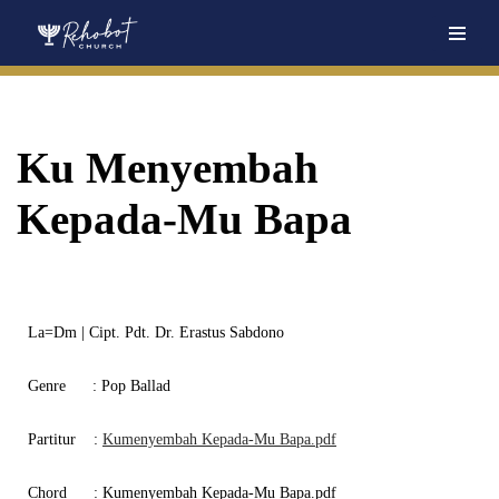
Skip
to
content
Ku Menyembah
Kepada-Mu Bapa
La=Dm | Cipt. Pdt. Dr. Erastus Sabdono
Genre
: Pop Ballad
Partitur
:
Kumenyembah Kepada-Mu Bapa.pdf
Chord
:
Kumenyembah Kepada-Mu Bapa.pdf