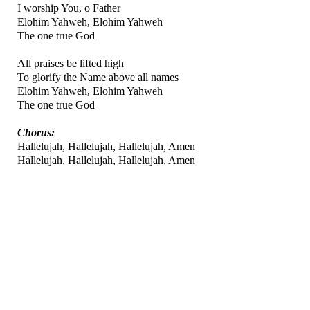
I worship You, o Father
Elohim Yahweh, Elohim Yahweh
The one true God
All praises be lifted high
To glorify the Name above all names
Elohim Yahweh, Elohim Yahweh
The one true God
Chorus:
Hallelujah, Hallelujah, Hallelujah, Amen
Hallelujah, Hallelujah, Hallelujah, Amen