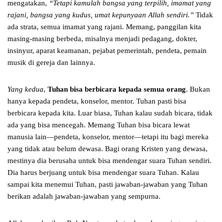
mengatakan,
“Tetapi kamulah bangsa yang terpilih, imamat yang
rajani, bangsa yang kudus, umat kepunyaan Allah sendiri.”
Tidak
ada strata, semua imamat yang rajani. Memang, panggilan kita
masing-masing berbeda, misalnya menjadi pedagang, dokter,
insinyur, aparat keamanan, pejabat pemerintah, pendeta, pemain
musik di gereja dan lainnya.
Yang kedua
,
Tuhan bisa berbicara kepada semua orang
. Bukan
hanya kepada pendeta, konselor, mentor. Tuhan pasti bisa
berbicara kepada kita. Luar biasa, Tuhan kalau sudah bicara, tidak
ada yang bisa mencegah. Memang Tuhan bisa bicara lewat
manusia lain—pendeta, konselor, mentor—tetapi itu bagi mereka
yang tidak atau belum dewasa. Bagi orang Kristen yang dewasa,
mestinya dia berusaha untuk bisa mendengar suara Tuhan sendiri.
Dia harus berjuang untuk bisa mendengar suara Tuhan. Kalau
sampai kita menemui Tuhan, pasti jawaban-jawaban yang Tuhan
berikan adalah jawaban-jawaban yang sempurna.