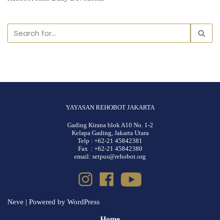
YAYASAN REHOBOT JAKARTA
Gading Kirana blok A10 No. 1-2
Kelapa Gading, Jakarta Utara
Telp : +62-21 45842381
Fax : +62-21 45842380
email: setpus@rehobot.org
Neve
| Powered by
WordPress
Home