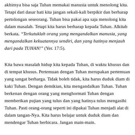
akhirnya bisa saja Tuhan memakai manusia untuk menolong kita.
Tetapi dari dasar hati kita jangan sekali-kali berpikir dan berharap
pertolongan seseorang. Tuhan bisa pakai apa saja menolong kita
dalam masalah. Tetapi kita harus berharap kepada Tuhan. Alkitab
berkata,
“Terkutuklah orang yang mengandalkan manusia, yang
mengandalkan kekuatannya sendiri, dan yang hatinya menjauh
dari pada TUHAN!”
(Yer. 17:5).
Kita bawa masalah hidup kita kepada Tuhan, di waktu khusus dan
di tempat khusus. Pertemuan dengan Tuhan merupakan pertemuan
yang sangat berharga. Tidak boleh tidak, kita harus duduk diam di
kaki Tuhan. Dengan demikian, kita mengandalkan Tuhan. Tuhan
berkenan dengan orang yang menghormati Tuhan dengan
memberikan pujian yang tulus dan yang hatinya tulus mengasihi
Tuhan. Pasti orang-orang seperti ini dipakai Tuhan menjadi alat di
dalam tangan-Nya. Kita harus belajar untuk duduk diam dan
mendengar Tuhan berbicara. Jangan main-main.