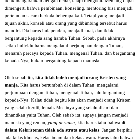
tidak mengarahkan dengan benar, tetapi mengikat. Memang dapat
dimengerti bahwa pembinaan, konseling, mentoring bisa menjadi
pertemuan secara berkala beberapa kali. Tetapi yang menjadi
tujuan akhir, konseli atau orang yang dibimbing tersebut harus
mandiri. Dia harus independen, menjadi kuat, dan tidak
bergantung kepada sang hamba Tuhan. Sebab, pada akhirnya
setiap individu harus mengalami perjumpaan dengan Tuhan,
menaruh percaya kepada Tuhan, mengenal Tuhan, dan bergantung
kepada-Nya, bukan bergantung kepada manusia.
Oleh sebab itu,
kita tidak boleh menjadi orang Kristen yang
manja.
Kita harus bertumbuh di dalam Tuhan, mengalami
perjumpaan dengan Tuhan, mengenal Tuhan, lalu bergantung
kepada-Nya. Kalau tidak begitu kita akan menjadi orang Kristen
yang selalu kerdil, lemah. Mestinya yang selalu dicari dan
dinantikan yaitu Tuhan. Oleh sebab itu, supaya jangan menjadi
manusia yang rentan,
yang pertama,
kita harus tahu bahwa
di
dalam Kekristenan tidak ada strata atau kelas
. Jangan berpikir
ada kelas khusus, kelas imam dan kelas awam. Harus tahu bahwa