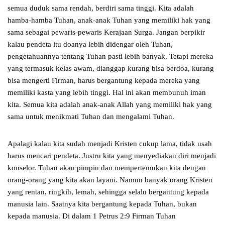
semua duduk sama rendah, berdiri sama tinggi. Kita adalah
hamba-hamba Tuhan, anak-anak Tuhan yang memiliki hak yang
sama sebagai pewaris-pewaris Kerajaan Surga. Jangan berpikir
kalau pendeta itu doanya lebih didengar oleh Tuhan,
pengetahuannya tentang Tuhan pasti lebih banyak. Tetapi mereka
yang termasuk kelas awam, dianggap kurang bisa berdoa, kurang
bisa mengerti Firman, harus bergantung kepada mereka yang
memiliki kasta yang lebih tinggi. Hal ini akan membunuh iman
kita. Semua kita adalah anak-anak Allah yang memiliki hak yang
sama untuk menikmati Tuhan dan mengalami Tuhan.
Apalagi kalau kita sudah menjadi Kristen cukup lama, tidak usah
harus mencari pendeta. Justru kita yang menyediakan diri menjadi
konselor. Tuhan akan pimpin dan mempertemukan kita dengan
orang-orang yang kita akan layani. Namun banyak orang Kristen
yang rentan, ringkih, lemah, sehingga selalu bergantung kepada
manusia lain. Saatnya kita bergantung kepada Tuhan, bukan
kepada manusia. Di dalam 1 Petrus 2:9 Firman Tuhan