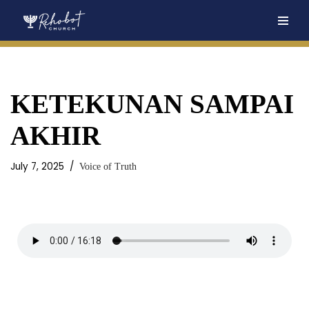
Skip
to
content
KETEKUNAN SAMPAI
AKHIR
July 7, 2025
Voice of Truth