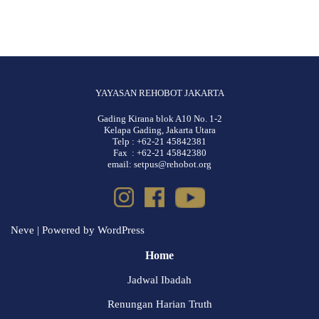
YAYASAN REHOBOT JAKARTA
Gading Kirana blok A10 No. 1-2
Kelapa Gading, Jakarta Utara
Telp : +62-21 45842381
Fax : +62-21 45842380
email: setpus@rehobot.org
Neve
| Powered by
WordPress
Home
Jadwal Ibadah
Renungan Harian Truth