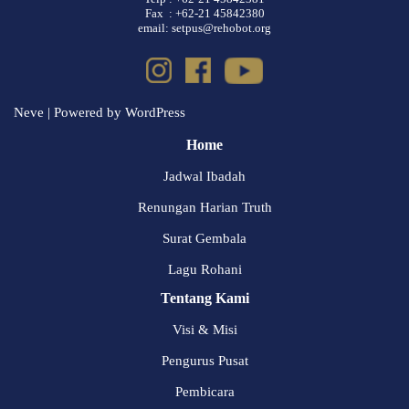
Fax : +62-21 45842380
email: setpus@rehobot.org
Neve
| Powered by
WordPress
Home
Jadwal Ibadah
Renungan Harian Truth
Surat Gembala
Lagu Rohani
Tentang Kami
Visi & Misi
Pengurus Pusat
Pembicara