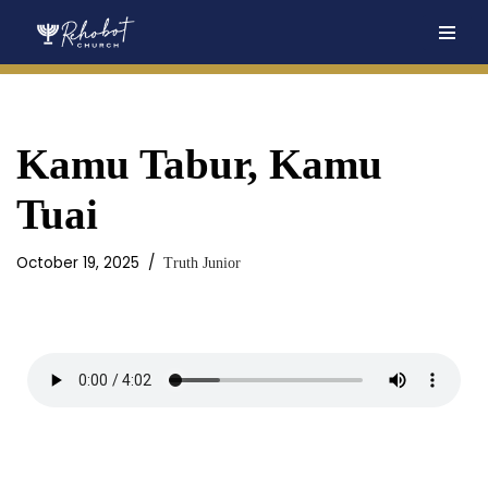
Skip
to
content
Kamu Tabur, Kamu
Tuai
October 19, 2025
Truth Junior