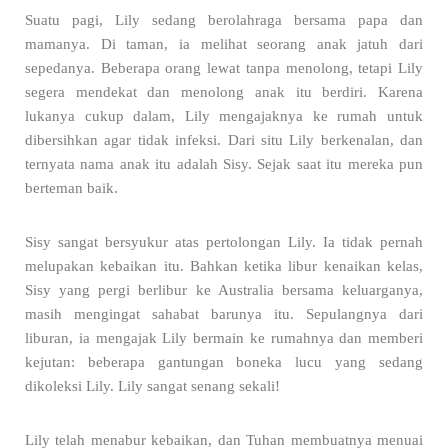
Suatu pagi, Lily sedang berolahraga bersama papa dan
mamanya. Di taman, ia melihat seorang anak jatuh dari
sepedanya. Beberapa orang lewat tanpa menolong, tetapi Lily
segera mendekat dan menolong anak itu berdiri. Karena
lukanya cukup dalam, Lily mengajaknya ke rumah untuk
dibersihkan agar tidak infeksi. Dari situ Lily berkenalan, dan
ternyata nama anak itu adalah Sisy. Sejak saat itu mereka pun
berteman baik.
Sisy sangat bersyukur atas pertolongan Lily. Ia tidak pernah
melupakan kebaikan itu. Bahkan ketika libur kenaikan kelas,
Sisy yang pergi berlibur ke Australia bersama keluarganya,
masih mengingat sahabat barunya itu. Sepulangnya dari
liburan, ia mengajak Lily bermain ke rumahnya dan memberi
kejutan: beberapa gantungan boneka lucu yang sedang
dikoleksi Lily. Lily sangat senang sekali!
Lily telah menabur kebaikan, dan Tuhan membuatnya menuai