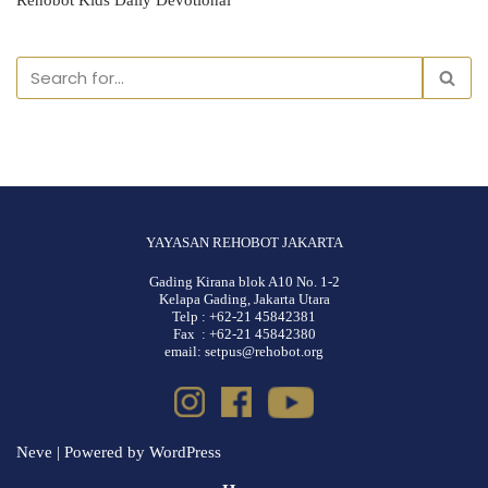
Rehobot Kids Daily Devotional
YAYASAN REHOBOT JAKARTA
Gading Kirana blok A10 No. 1-2
Kelapa Gading, Jakarta Utara
Telp : +62-21 45842381
Fax : +62-21 45842380
email: setpus@rehobot.org
Neve
| Powered by
WordPress