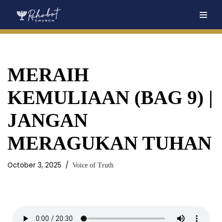
Skip
to
content
MERAIH
KEMULIAAN (BAG 9) |
JANGAN
MERAGUKAN TUHAN
October 3, 2025
Voice of Truth